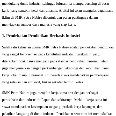
mendukung dunia industri, sehingga lulusannya mampu bersaing di pasar
kerja yang semakin ketat dan dinamis. Artikel ini akan mengulas bagaimana
iklim di SMK Petra Nabire dibentuk dan peran pentingnya dalam
menyiapkan sumber daya manusia yang siap kerja.
1. Pendekatan Pendidikan Berbasis Industri
Salah satu kekuatan utama SMK Petra Nabire adalah pendekatan pendidikan
yang sangat berorientasi pada kebutuhan industri. Kurikulum yang
diterapkan tidak hanya mengacu pada standar pendidikan nasional, tetapi
juga menyesuaikan dengan perkembangan teknologi dan kebutuhan pasar
kerja lokal maupun nasional. Ini berarti siswa mendapatkan pembelajaran
yang relevan dan aplikatif, bukan sekadar teori di kelas.
SMK Petra Nabire juga menjalin kerja sama erat dengan berbagai
perusahaan dan industri di Papua dan sekitarnya. Melalui kerja sama ini,
siswa mendapatkan kesempatan magang, praktik kerja lapangan, dan
pelatihan langsung di dunia industri. Pendekatan semacam ini memudahkan