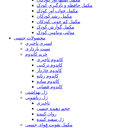
مکمل حافظه و یادگیری کودک
مکمل خواب آور کودک
مکمل رشد کودکان
مکمل کم خونی کودکان
مکمل گوارش کودک
مولتی ویتامین کودک
محصولات جنسی
اسپری تاخیری
تست بارداری
خرید کاندوم
کاندوم تاخیری
کاندوم ترکیبی
کاندوم خاردار
کاندوم زنانه
کاندوم ساده
کاندوم فضایی
ژل بهداشتی
ژل زناشویی
تاخیری
حجم دهنده جنسی
روان کننده
ژل سفید کننده
مکمل تقویت قوای جنسی