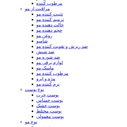
مرطوب کننده
مراقبت از مو
تثبیت کننده مو
ترمیم کننده مو
حالت دهنده مو
حجم دهنده مو
روغن مو
شامپو
ضد ریزش و تقویت کننده مو
ضد شپش
ضد شوره مو
لوازم برقی مو
ماسک مو
مرطوب کننده مو
مژه و ابرو
نرم کننده مو
نوع پوست
پوست چرب
پوست حساس
پوست خشک
پوست مختلط
پوست معمولی
نوع مو