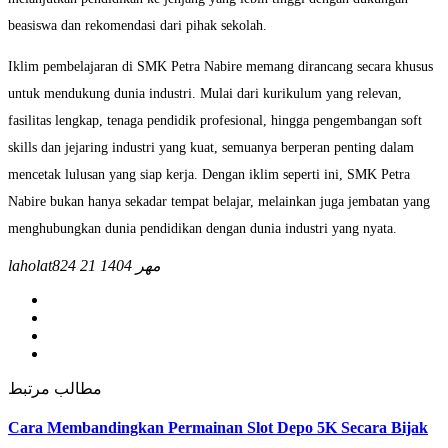
beasiswa dan rekomendasi dari pihak sekolah.
Iklim pembelajaran di SMK Petra Nabire memang dirancang secara khusus
untuk mendukung dunia industri. Mulai dari kurikulum yang relevan,
fasilitas lengkap, tenaga pendidik profesional, hingga pengembangan soft
skills dan jejaring industri yang kuat, semuanya berperan penting dalam
mencetak lulusan yang siap kerja. Dengan iklim seperti ini, SMK Petra
Nabire bukan hanya sekadar tempat belajar, melainkan juga jembatan yang
menghubungkan dunia pendidikan dengan dunia industri yang nyata.
21 مهر 1404
laholat824
مطالب مرتبط
Cara Membandingkan Permainan Slot Depo 5K Secara Bijak