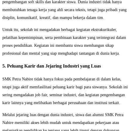
pengembangan soft skills dan karakter siswa. Dunia industri tidak hanya
membutuhkan tenaga kerja yang ahli secara teknis, tetapi juga pribadi yang
disiplin, komunikatif, kreatif, dan mampu bekerja dalam tim.
Untuk itu, sekolah ini mengadakan berbagai kegiatan ekstrakurikuler,
pelatihan kepemimpinan, serta pembinaan karakter yang terintegrasi dalam
proses pendidikan. Kegiatan ini membantu siswa membangun sikap
profesional dan mental yang siap menghadapi tantangan di dunia kerja.
5. Peluang Karir dan Jejaring Industri yang Luas
SMK Petra Nabire tidak hanya fokus pada pembelajaran di dalam kelas,
tetapi juga aktif memfasilitasi peluang karir bagi para siswanya. Sekolah ini
sering mengadakan job fair, seminar industri, dan kegiatan pengembangan
karir lainnya yang melibatkan berbagai perusahaan dan institusi terkait.
Melalui jejaring luas dengan dunia industri, siswa dan alumni SMK Petra
Nabire memiliki akses lebih mudah untuk mendapatkan pekerjaan atau
melanjutkan pendidikan ke jenjang yang lebih tinggi dengan dukungan