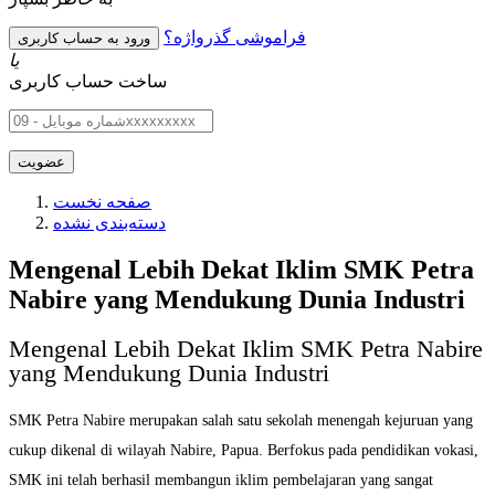
فراموشی گذرواژه؟
یا
ساخت حساب کاربری
صفحه نخست
دسته‌بندی نشده
Mengenal Lebih Dekat Iklim SMK Petra
Nabire yang Mendukung Dunia Industri
Mengenal Lebih Dekat Iklim SMK Petra Nabire
yang Mendukung Dunia Industri
SMK Petra Nabire merupakan salah satu sekolah menengah kejuruan yang
cukup dikenal di wilayah Nabire, Papua. Berfokus pada pendidikan vokasi,
SMK ini telah berhasil membangun iklim pembelajaran yang sangat