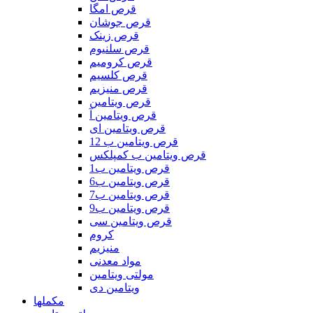
قرص امگا
قرص جوشان
قرص زینک
قرص سلنیوم
قرص کرومیم
قرص کلسیم
قرص منیزیم
قرص ویتامین
قرص ویتامین آ
قرص ویتامین ای
قرص ویتامین ب 12
قرص ویتامین ب کمپلکس
قرص ویتامین ب1
قرص ویتامین ب6
قرص ویتامین ب7
قرص ویتامین ب9
قرص ویتامین سی
کروم
منیزیم
مواد معدنی
مولتی ویتامین
ویتامین دی
مکملها