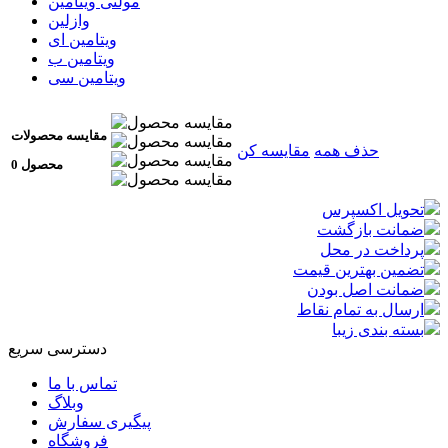
مولتی ویتامین
وازلین
ویتامین ای
ویتامین ب
ویتامین سی
مقایسه محصولات
حذف همه
مقایسه کن
0 محصول
تحویل اکسپرس
ضمانت بازگشت
پرداخت در محل
تضمین بهترین قیمت
ضمانت اصل بودن
ارسال به تمام نقاط
بسته بندی زیبا
دسترسی سریع
تماس با ما
وبلاگ
پیگیری سفارش
فروشگاه