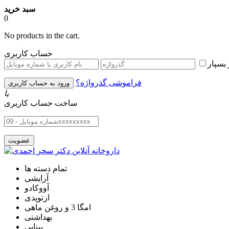
سبد خرید
0
No products in the cart.
حساب کاربری
بسپار
فراموشی گذرواژه؟
یا
ساخت حساب کاربری
تمام دسته ها
آرایشی
آووکادو
ارتوپدی
امگا 3 و روغن ماهی
بهداشتی
بینایی