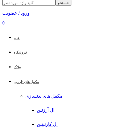
جستجو
ورود / عضویت
0
خانه
فروشگاه
وبلاگ
مکمل های دارویی
مکمل های بدنسازی
ال آرژنین
ال کارنیتین