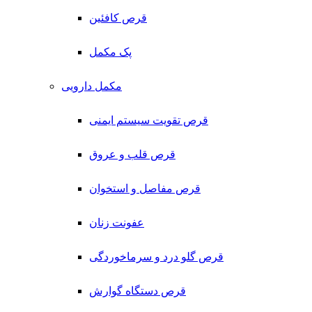
قرص کافئین
پک مکمل
مکمل دارویی
قرص تقویت سیستم ایمنی
قرص قلب و عروق
قرص مفاصل و استخوان
عفونت زنان
قرص گلو درد و سرماخوردگی
قرص دستگاه گوارش