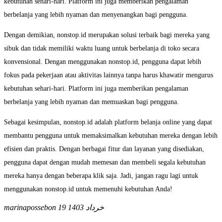
kebutuhan sehari-hari. Platform ini juga memberikan pengalaman
berbelanja yang lebih nyaman dan menyenangkan bagi pengguna.
Dengan demikian, nonstop.id merupakan solusi terbaik bagi mereka yang
sibuk dan tidak memiliki waktu luang untuk berbelanja di toko secara
konvensional. Dengan menggunakan nonstop.id, pengguna dapat lebih
fokus pada pekerjaan atau aktivitas lainnya tanpa harus khawatir mengurus
kebutuhan sehari-hari. Platform ini juga memberikan pengalaman
berbelanja yang lebih nyaman dan memuaskan bagi pengguna.
Sebagai kesimpulan, nonstop.id adalah platform belanja online yang dapat
membantu pengguna untuk memaksimalkan kebutuhan mereka dengan lebih
efisien dan praktis. Dengan berbagai fitur dan layanan yang disediakan,
pengguna dapat dengan mudah memesan dan membeli segala kebutuhan
mereka hanya dengan beberapa klik saja. Jadi, jangan ragu lagi untuk
menggunakan nonstop.id untuk memenuhi kebutuhan Anda!
19 خرداد 1403
marinapossebon