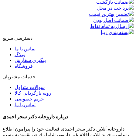
ضمانت بازگشت
پرداخت در محل
تضمین بهترین قیمت
ضمانت اصل بودن
ارسال به تمام نقاط
بسته بندی زیبا
دسترسی سریع
تماس با ما
وبلاگ
پیگیری سفارش
فروشگاه
خدمات مشتریان
سوالات متداول
رویه بازگردانی کالا
حریم خصوصی
تماس با ما
درباره داروخانه دکتر سحر احمدی
داروخانه آنلاین دکتر سحر احمدی فعالیت خود را پیرامون اطلاع
رسانی و خرید آنلاین اقلام غیر دارویی شامل قرص تقویت سیستم