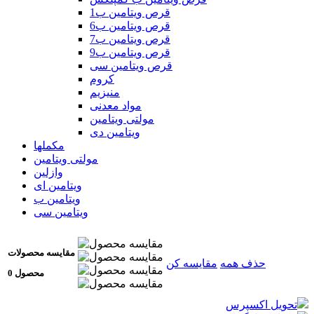
قرص ویتامین ب1
قرص ویتامین ب6
قرص ویتامین ب7
قرص ویتامین ب9
قرص ویتامین سی
کروم
منیزیم
مواد معدنی
مولتی ویتامین
ویتامین دی
مکملها
مولتی ویتامین
وازلین
ویتامین ای
ویتامین ب
ویتامین سی
مقایسه محصولات
حذف همه
مقایسه کن
0 محصول
تحویل اکسپرس