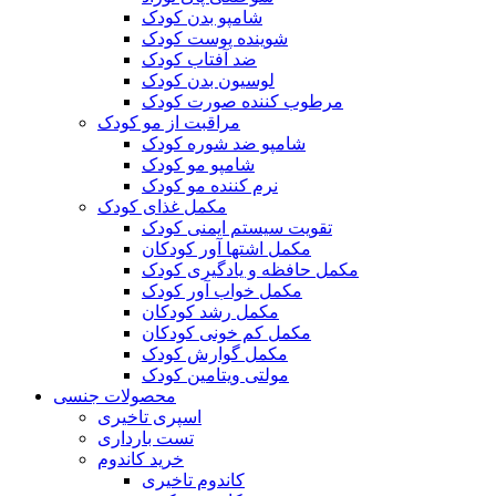
شامپو بدن کودک
شوینده پوست کودک
ضد آفتاب کودک
لوسیون بدن کودک
مرطوب کننده صورت کودک
مراقبت از مو کودک
شامپو ضد شوره کودک
شامپو مو کودک
نرم کننده مو کودک
مکمل غذای کودک
تقویت سیستم ایمنی کودک
مکمل اشتها آور کودکان
مکمل حافظه و یادگیری کودک
مکمل خواب آور کودک
مکمل رشد کودکان
مکمل کم خونی کودکان
مکمل گوارش کودک
مولتی ویتامین کودک
محصولات جنسی
اسپری تاخیری
تست بارداری
خرید کاندوم
کاندوم تاخیری