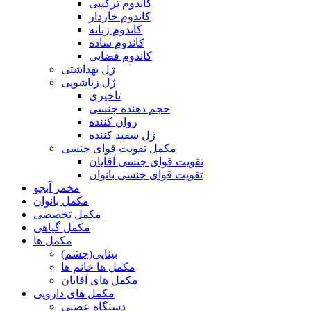
کاندوم ترکیبی
کاندوم خاردار
کاندوم زنانه
کاندوم ساده
کاندوم فضایی
ژل بهداشتی
ژل زناشویی
تاخیری
حجم دهنده جنسی
روان کننده
ژل سفید کننده
مکمل تقویت قوای جنسی
تقویت قوای جنسی آقایان
تقویت قوای جنسی بانوان
مخمر آبجو
مکمل بانوان
مکمل تخصصی
مکمل گیاهی
مکمل ها
بینایی(چشم)
مکمل ها خانم ها
مکمل های آقایان
مکمل های دارویی
دستگاه عصبی