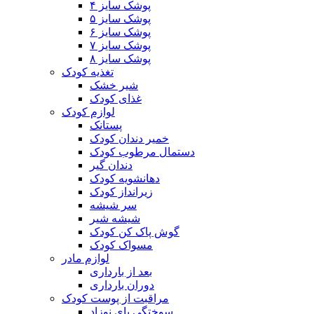
پوشک سایز ۴
پوشک سایز ۵
پوشک سایز ۶
پوشک سایز ۷
پوشک سایز ۸
تغذیه کودک
شیر خشک
غذای کودک
لوازم کودک
پستانک
خمیر دندان کودک
دستمال مرطوب کودک
دندان گیر
دهانشویه کودک
زیرانداز کودک
سر شیشه
شیشه شیر
گوش پاک کن کودک
مسواک کودک
لوازم مادر
بعد از بارداری
دوران بارداری
مراقبت از پوست کودک
سوختگی پای نوزاد