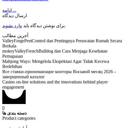
ادامه ...
ارسال دیدگاه
.
برای نوشتن دیدگاه باید
وارد بشوید
آخرین مطالب
ValleyForgePestControl dan Pentingnya Perawatan Rumah Secara
Berkala
mokeyValleyFrenchBulldog dan Cara Menjaga Kesehatan
Pernapasan
Mahjong Ways: Mengelola Ekspektasi Agar Tidak Kecewa
Berlebihan
Все ставки-принимающие конторы Восьмой месяц 2026 –
завершенный каталог
Casino on-line solutions and the innovations behind player
engagement
0
دسته بندی ها
Product categories