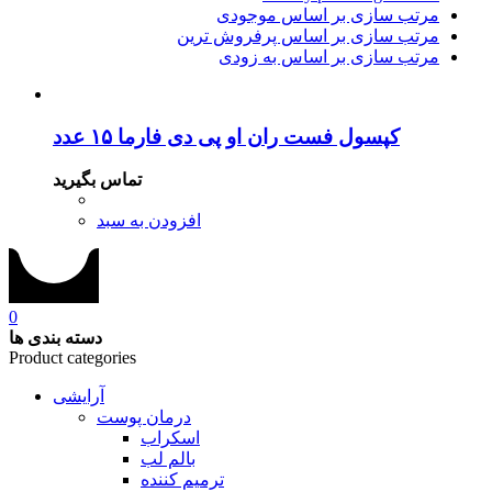
مرتب سازی بر اساس موجودی
مرتب سازی بر اساس پرفروش ترین
مرتب سازی بر اساس به زودی
کپسول فست ران او پی دی فارما ۱۵ عدد
تماس بگیرید
افزودن به سبد
0
دسته بندی ها
Product categories
آرایشی
درمان پوست
اسکراب
بالم لب
ترمیم کننده