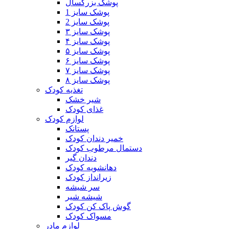
پوشک بزرگسال
پوشک سایز 1
پوشک سایز 2
پوشک سایز ۳
پوشک سایز ۴
پوشک سایز ۵
پوشک سایز ۶
پوشک سایز ۷
پوشک سایز ۸
تغذیه کودک
شیر خشک
غذای کودک
لوازم کودک
پستانک
خمیر دندان کودک
دستمال مرطوب کودک
دندان گیر
دهانشویه کودک
زیرانداز کودک
سر شیشه
شیشه شیر
گوش پاک کن کودک
مسواک کودک
لوازم مادر