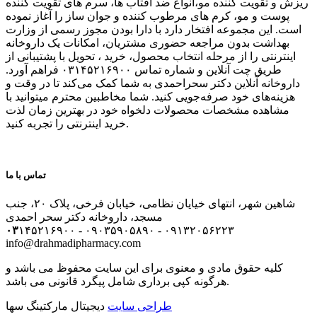
ریزش و تقویت کننده مو،انواع ضد آفتاب ها، سرم های تقویت کننده
پوست و مو، کرم های مرطوب کننده و جوان ساز را آغاز نموده
است. این مجموعه افتخار دارد با دارا بودن مجوز رسمی از وزارت
بهداشت بدون مراجعه حضوری مشتریان، امکانات یک داروخانه
اینترنتی را از مرحله انتخاب محصول، خرید ، تحویل با پشتیبانی از
طریق چت آنلاین و شماره تماس ۰۳۱۴۵۲۱۶۹۰۰ فراهم آورد.
داروخانه آنلاین دکتر سحراحمدی به شما کمک می‌کند تا در وقت و
هزینه‌های خود صرفه‌جویی کنید. شما مخاطبین محترم میتوانید با
مشاهده مشخصات محصولات دلخواه خود در بهترین زمان لذت
خرید اینترنتی را تجربه کنید.
تماس با ما
شاهین شهر، انتهای خیایان نظامی، خیابان فرخی، پلاک ۲۰، جنب
مسجد، داروخانه دکتر سحر احمدی
۰۳
۱۴۵۲۱۶۹۰۰ - ۰۹۰۳۵۹۰۵۸۹۰ - ۰۹۱۳۲۰۵۶۲۲۳
info@drahmadipharmacy.com
کلیه حقوق مادی و معنوی برای این سایت محفوظ می باشد و
هرگونه کپی برداری شامل پیگرد قانونی می باشد.
طراحی سایت
دیجیتال مارکتینگ سها