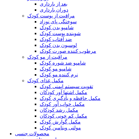
بعد از بارداری
دوران بارداری
مراقبت از پوست کودک
سوختگی پای نوزاد
شامپو بدن کودک
شوینده پوست کودک
ضد آفتاب کودک
لوسیون بدن کودک
مرطوب کننده صورت کودک
مراقبت از مو کودک
شامپو ضد شوره کودک
شامپو مو کودک
نرم کننده مو کودک
مکمل غذای کودک
تقویت سیستم ایمنی کودک
مکمل اشتها آور کودکان
مکمل حافظه و یادگیری کودک
مکمل خواب آور کودک
مکمل رشد کودکان
مکمل کم خونی کودکان
مکمل گوارش کودک
مولتی ویتامین کودک
محصولات جنسی