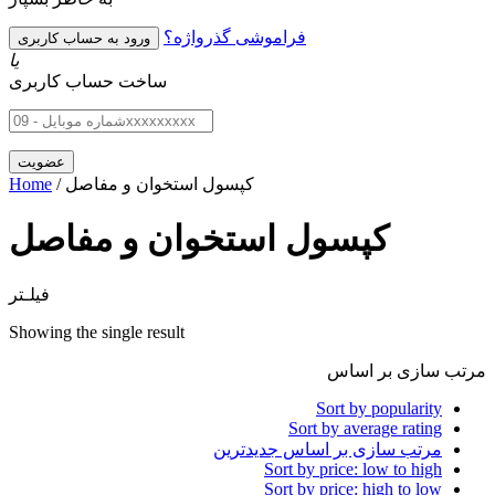
فراموشی گذرواژه؟
یا
ساخت حساب کاربری
/ کپسول استخوان و مفاصل
Home
کپسول استخوان و مفاصل
فیلـتر
Showing the single result
مرتب سازی بر اساس
Sort by popularity
Sort by average rating
مرتب سازی بر اساس جدیدترین
Sort by price: low to high
Sort by price: high to low