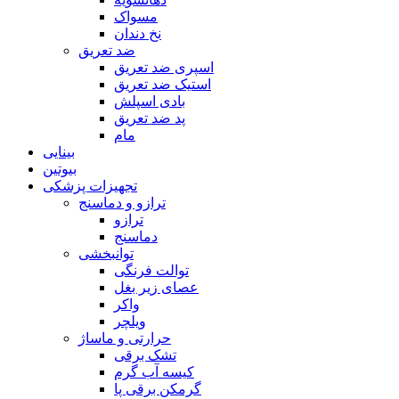
مسواک
نخ دندان
ضد تعریق
اسپری ضد تعریق
استیک ضد تعریق
بادی اسپلش
پد ضد تعریق
مام
بینایی
بیوتین
تجهیزات پزشکی
ترازو و دماسنج
ترازو
دماسنج
توانبخشی
توالت فرنگی
عصای زیر بغل
واکر
ویلچر
حرارتی و ماساژ
تشک برقی
کیسه آب گرم
گرمکن برقی پا