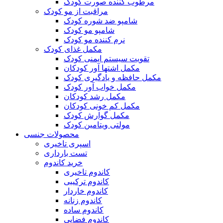
مرطوب کننده صورت کودک
مراقبت از مو کودک
شامپو ضد شوره کودک
شامپو مو کودک
نرم کننده مو کودک
مکمل غذای کودک
تقویت سیستم ایمنی کودک
مکمل اشتها آور کودکان
مکمل حافظه و یادگیری کودک
مکمل خواب آور کودک
مکمل رشد کودکان
مکمل کم خونی کودکان
مکمل گوارش کودک
مولتی ویتامین کودک
محصولات جنسی
اسپری تاخیری
تست بارداری
خرید کاندوم
کاندوم تاخیری
کاندوم ترکیبی
کاندوم خاردار
کاندوم زنانه
کاندوم ساده
کاندوم فضایی