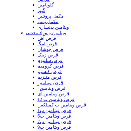
گلوتامین
گینر
مکمل پروتئین
مکمل پمپ
ویتامین بدنسازی
ویتامین و مواد معدنی
قرص آهن
قرص امگا
قرص جوشان
قرص زینک
قرص سلنیوم
قرص کرومیم
قرص کلسیم
قرص منیزیم
قرص ویتامین
قرص ویتامین آ
قرص ویتامین ای
قرص ویتامین ب 12
قرص ویتامین ب کمپلکس
قرص ویتامین ب1
قرص ویتامین ب6
قرص ویتامین ب7
قرص ویتامین ب9