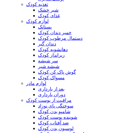
تغذیه کودک
شیر خشک
غذای کودک
لوازم کودک
پستانک
خمیر دندان کودک
دستمال مرطوب کودک
دندان گیر
دهانشویه کودک
زیرانداز کودک
سر شیشه
شیشه شیر
گوش پاک کن کودک
مسواک کودک
لوازم مادر
بعد از بارداری
دوران بارداری
مراقبت از پوست کودک
سوختگی پای نوزاد
شامپو بدن کودک
شوینده پوست کودک
ضد آفتاب کودک
لوسیون بدن کودک