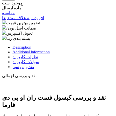
موجود است
آماده ارسال
مقایسه
افزودن به علاقه مندی ها
تضمین بهترین قیمت
ضمانت اصل بودن
تحویل اکسپرس
بسته بندی زیبا
Description
Additional information
نظرات کاربران
سوالات کاربران
نقد و بررسی
نقد و بررسی اجمالی
نقد و بررسی کپسول فست ران او پی دی
فارما