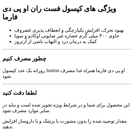
ویژگی های کپسول فست ران او پی دی
فارما
بهبود تحرک، افزایش یکپارچگی و انعطاف پذیری غضروف
حاوی ۳۰۰ میلی گرم عصاره غیر صابونی اوکادو و سویا
کمک به درمان درد و التهاب ناشی از آرتروز
چطور مصرف کنیم
روزانه یک عدد کپسول fastrun او پی دی فارما همراه غذا مصرف
شود.
لطفا دقت کنید
این محصول برای شما و در شرایط ویژه تجویز شده است و نباید در
سایر موارد مصرف شود.
مقدار توصیه شده را بدون مشورت با پزشک و یا داروساز افزایش
ندهید.