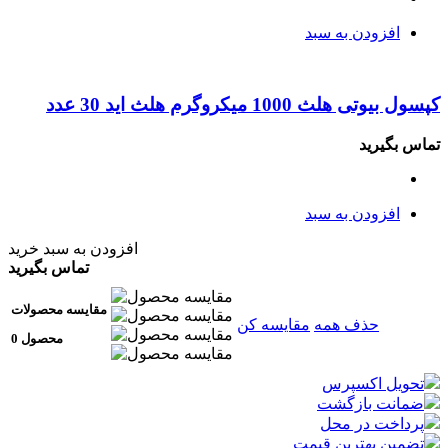
افزودن به سبد
کپسول بیوتی هلث 1000 میکروگرم هلث اید 30 عدد
تماس بگیرید
افزودن به سبد
افزودن به سبد خرید
تماس بگیرید
مقایسه محصولات
حذف همه
مقایسه کن
0 محصول
تحویل اکسپرس
ضمانت بازگشت
پرداخت در محل
تضمین بهترین قیمت