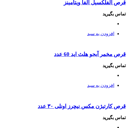
قرص آلفلکسیل آلفا ویتامینز
تماس بگیرید
افزودن به سبد
قرص مخمر آبجو هلث اید 60 عدد
تماس بگیرید
افزودن به سبد
قرص کارتیژن مکس نیچرز اونلی ۳۰ عدد
تماس بگیرید