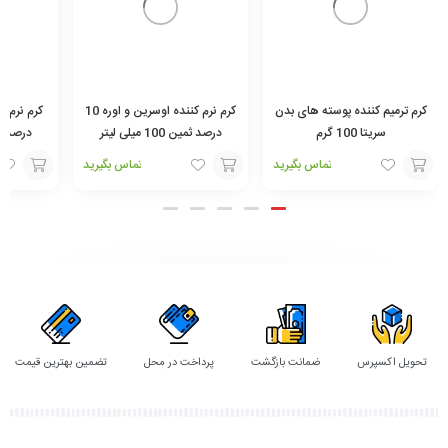
کرم ترمیم کننده پوسته های بدن
کرم نرم کننده اوسرین و اوره 10
سریتا 100 گرم
درصد ثمین 100 میلی لیتر
درصد ثمین 100
تماس بگیرید
تماس بگیرید
افزودن
افزودن
افزودن
به
به
به
سبد
سبد
سبد
تحویل اکسپرس
ضمانت بازگشت
پرداخت در محل
تضمین بهترین قیمت