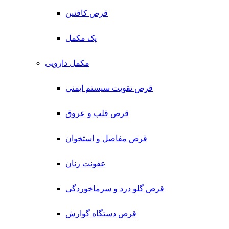
قرص کافئین
پک مکمل
مکمل دارویی
قرص تقویت سیستم ایمنی
قرص قلب و عروق
قرص مفاصل و استخوان
عفونت زنان
قرص گلو درد و سرماخوردگی
قرص دستگاه گوارش