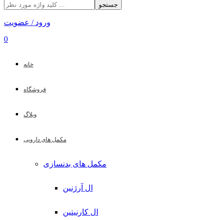
جستجو
ورود / عضویت
0
خانه
فروشگاه
وبلاگ
مکمل های دارویی
مکمل های بدنسازی
ال آرژنین
ال کارنیتین