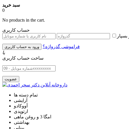
سبد خرید
0
No products in the cart.
حساب کاربری
بسپار
فراموشی گذرواژه؟
یا
ساخت حساب کاربری
تمام دسته ها
آرایشی
آووکادو
ارتوپدی
امگا 3 و روغن ماهی
بهداشتی
بینایی