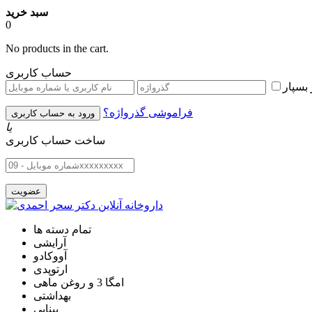
سبد خرید
0
No products in the cart.
حساب کاربری
بسپار
فراموشی گذرواژه؟
یا
ساخت حساب کاربری
تمام دسته ها
آرایشی
آووکادو
ارتوپدی
امگا 3 و روغن ماهی
بهداشتی
بینایی