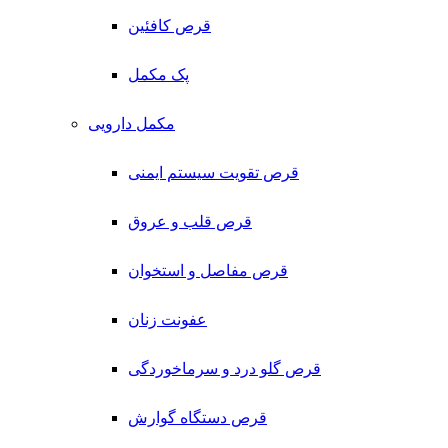
قرص کافئین
پک مکمل
مکمل دارویی
قرص تقویت سیستم ایمنی
قرص قلب و عروق
قرص مفاصل و استخوان
عفونت زنان
قرص گلو درد و سرماخوردگی
قرص دستگاه گوارش