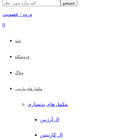
جستجو
ورود / عضویت
0
خانه
فروشگاه
وبلاگ
مکمل های دارویی
مکمل های بدنسازی
ال آرژنین
ال کارنیتین