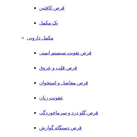
قرص کافئین
پک مکمل
مکمل دارویی
قرص تقویت سیستم ایمنی
قرص قلب و عروق
قرص مفاصل و استخوان
عفونت زنان
قرص گلو درد و سرماخوردگی
قرص دستگاه گوارش