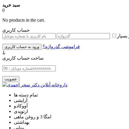
سبد خرید
0
No products in the cart.
حساب کاربری
بسپار
فراموشی گذرواژه؟
یا
ساخت حساب کاربری
تمام دسته ها
آرایشی
آووکادو
ارتوپدی
امگا 3 و روغن ماهی
بهداشتی
بینایی