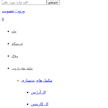
جستجو
ورود / عضویت
0
خانه
فروشگاه
وبلاگ
مکمل های دارویی
مکمل های بدنسازی
ال آرژنین
ال کارنیتین