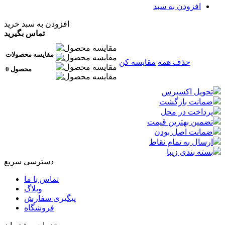
افزودن به سبد
افزودن به سبد خرید
تماس بگیرید
مقایسه محصولات
حذف همه
مقایسه کن
0 محصول
تحویل اکسپرس
ضمانت بازگشت
پرداخت در محل
تضمین بهترین قیمت
ضمانت اصل بودن
ارسال به تمام نقاط
بسته بندی زیبا
دسترسی سریع
تماس با ما
وبلاگ
پیگیری سفارش
فروشگاه