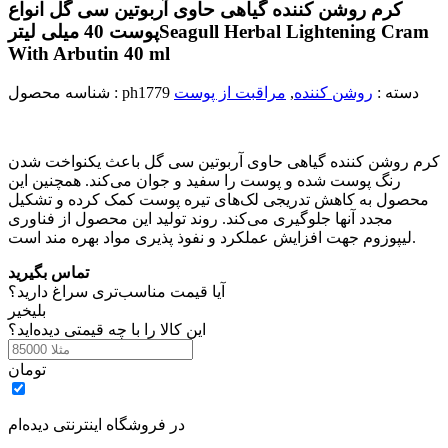
کرم روشن کننده گیاهی حاوی آربوتین سی گل انواع
Seagull Herbal Lightening Cram
پوست 40 میلی لیتر
With Arbutin 40 ml
دسته :
روشن کننده
,
مراقبت از پوست
ph1779
شناسه محصول :
کرم روشن کننده گیاهی حاوی آربوتین سی گل باعث یکنواخت شدن
رنگ پوست شده و پوست را سفید و جوان می‌کند. همچنین این
محصول به کاهش تدریجی لک‌های تیره پوست کمک کرده و تشکیل
مجدد آنها جلوگیری می‌کند. روند تولید این محصول از فناوری
لیپوزوم جهت افزایش عملکرد و نفوذ پذیری مواد بهره مند است.
تماس بگیرید
آیا قیمت مناسب‌تری سراغ دارید؟
بلی
خیر
این کالا را با چه قیمتی دیده‌اید؟
تومان
در فروشگاه اینترنتی دیده‌ام