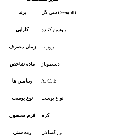
سی گل (Seagull)
برند
روشن کننده
کارایی
روزانه
زمان مصرف
دیسموتاز
ماده شاخص
A, C, E
ویتامین ها
انواع پوست
نوع پوست
کرم
فرم محصول
بزرگسالان
رده سنی