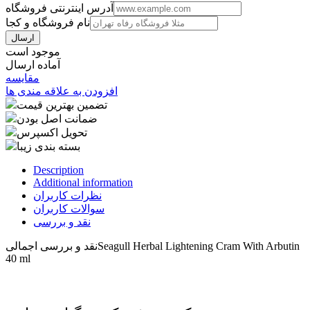
آدرس اینترنتی فروشگاه
نام فروشگاه و کجا
موجود است
آماده ارسال
مقایسه
افزودن به علاقه مندی ها
تضمین بهترین قیمت
ضمانت اصل بودن
تحویل اکسپرس
بسته بندی زیبا
Description
Additional information
نظرات کاربران
سوالات کاربران
نقد و بررسی
Seagull Herbal Lightening Cram With Arbutin
نقد و بررسی اجمالی
40 ml