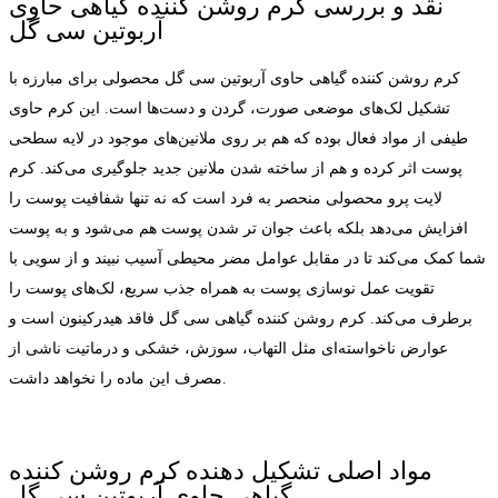
نقد و بررسی کرم روشن کننده گیاهی حاوی
آربوتین سی گل
کرم روشن کننده گیاهی حاوی آربوتین سی گل محصولی برای مبارزه با
تشکیل لک‌های موضعی صورت، گردن و دست‌ها است. این کرم حاوی
طیفی از مواد فعال بوده که هم بر روی ملانین‌های موجود در لایه سطحی
پوست اثر کرده و هم از ساخته شدن ملانین جدید جلوگیری می‌کند. کرم
لایت پرو محصولی منحصر به فرد است که نه تنها شفافیت پوست را
افزایش می‌دهد بلکه باعث جوان تر شدن پوست هم می‌شود و به پوست
شما کمک می‌کند تا در مقابل عوامل مضر محیطی آسیب نبیند و از سویی با
تقویت عمل نوسازی پوست به همراه جذب سریع، لک‌های پوست را
برطرف می‌کند. کرم روشن کننده گیاهی سی گل فاقد هیدرکینون است و
عوارض ناخواسته‌ای مثل التهاب، سوزش، خشکی و درماتیت ناشی از
مصرف این ماده را نخواهد داشت.
مواد اصلی تشکیل دهنده کرم روشن کننده
گیاهی حاوی آربوتین سی گل