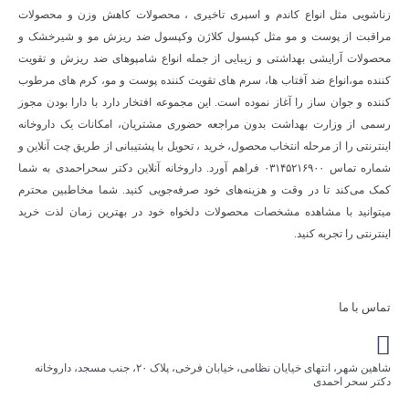
زناشویی مثل انواع کاندم و اسپری تاخیری ، محصولات کاهش وزن و محصولات
مراقبت از پوست و مو مثل کپسول کلاژن وکپسول ضد ریزش مو و شیرخشک و
محصولات آرایشی بهداشتی و زیبایی از جمله انواع شامپوهای ضد ریزش و تقویت
کننده مو،انواع ضد آفتاب ها، سرم های تقویت کننده پوست و مو، کرم های مرطوب
کننده و جوان ساز را آغاز نموده است. این مجموعه افتخار دارد با دارا بودن مجوز
رسمی از وزارت بهداشت بدون مراجعه حضوری مشتریان، امکانات یک داروخانه
اینترنتی را از مرحله انتخاب محصول، خرید ، تحویل با پشتیبانی از طریق چت آنلاین و
شماره تماس ۰۳۱۴۵۲۱۶۹۰۰ فراهم آورد. داروخانه آنلاین دکتر سحراحمدی به شما
کمک می‌کند تا در وقت و هزینه‌های خود صرفه‌جویی کنید. شما مخاطبین محترم
میتوانید با مشاهده مشخصات محصولات دلخواه خود در بهترین زمان لذت خرید
اینترنتی را تجربه کنید.
تماس با ما
شاهین شهر، انتهای خیایان نظامی، خیابان فرخی، پلاک ۲۰، جنب مسجد، داروخانه
دکتر سحر احمدی