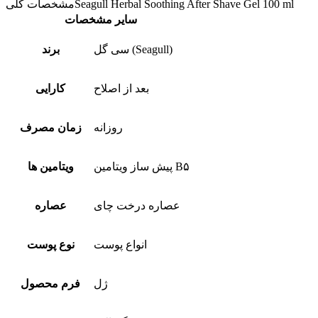
Seagull Herbal Soothing After Shave Gel 100 ml
مشخصات کلی
سایر مشخصات
سی گل (Seagull)
برند
بعد از اصلاح
کارایی
روزانه
زمان مصرف
پیش ساز ویتامین B۵
ویتامین ها
عصاره درخت چای
عصاره
انواع پوست
نوع پوست
ژل
فرم محصول