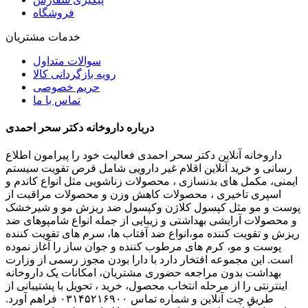
فروشگاه
خدمات مشتریان
سوالات متداول
رویه بازگردانی کالا
حریم خصوصی
تماس با ما
درباره داروخانه دکتر سحر احمدی
داروخانه آنلاین دکتر سحر احمدی فعالیت خود را پیرامون اطلاع
رسانی و خرید آنلاین اقلام غیر دارویی شامل قرص تقویت سیستم
ایمنی، مکمل های بدنسازی ، محصولات زناشویی مثل انواع کاندم و
اسپری تاخیری ، محصولات کاهش وزن و محصولات مراقبت از
پوست و مو مثل کپسول کلاژن وکپسول ضد ریزش مو و شیرخشک
و محصولات آرایشی بهداشتی و زیبایی از جمله انواع شامپوهای ضد
ریزش و تقویت کننده مو،انواع ضد آفتاب ها، سرم های تقویت کننده
پوست و مو، کرم های مرطوب کننده و جوان ساز را آغاز نموده
است. این مجموعه افتخار دارد با دارا بودن مجوز رسمی از وزارت
بهداشت بدون مراجعه حضوری مشتریان، امکانات یک داروخانه
اینترنتی را از مرحله انتخاب محصول، خرید ، تحویل با پشتیبانی از
طریق چت آنلاین و شماره تماس ۰۳۱۴۵۲۱۶۹۰۰ فراهم آورد.