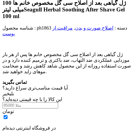
ژل گیاهی بعد از اصلاح سی گل مخصوص خانم ها 100
Seagull Herbal Soothing After Shave Gel
میلی لیتر
100 ml
دسته :
اصلاح صورت و بدن
,
مراقبت از
ph1863
شناسه محصول :
پوست
ژل گیاهی بعد از اصلاح سی گل مخصوص خانم ها پس از هر بار
موزدایی عملکردی ضد التهاب، ضد باکتری و ترمیم کننده دارد و در
صورت استفاده روزانه از این محصول شاهد کاهش رشد و ضخامت
موهای زاید خواهید شد.
تماس بگیرید
آیا قیمت مناسب‌تری سراغ دارید؟
بلی
خیر
این کالا را با چه قیمتی دیده‌اید؟
تومان
در فروشگاه اینترنتی دیده‌ام