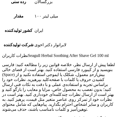
بزرگسالان
رده سنی
۱۰۰ میلی لیتر
مقدار
ایران
کشور تولیدکننده
لابراتوار دکتر اخوی
شرکت تولیدکننده
Seagull Herbal Soothing After Shave Gel 100 ml
نظرات کاربران
لطفا پیش از ارسال نظر، خلاصه قوانین زیر را مطالعه کنید: فارسی
بنویسید و از کیبورد فارسی استفاده کنید. بهتر است از فضای خالی
(Space) بیش‌از‌حدِ معمول، شکلک یا ایموجی استفاده نکنید و از
کشیدن حروف یا کلمات با صفحه‌کلید بپرهیزید. نظرات خود را
براساس تجربه و استفاده‌ی عملی و با دقت به نکات فنی ارسال
کنید؛ بدون تعصب به محصول خاص، مزایا و معایب را بازگو کنید و
بهتر است از ارسال نظرات چندکلمه‌‌ای خودداری کنید. بهتر است در
نظرات خود از تمرکز روی عناصر متغیر مثل قیمت، پرهیز کنید. به
کاربران و سایر اشخاص احترام بگذارید. پیام‌هایی که شامل محتوای
توهین‌آمیز و کلمات نامناسب باشند، حذف می‌شوند.