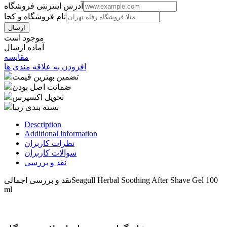
آدرس اینترنتی فروشگاه
نام فروشگاه و کجا
موجود است
آماده ارسال
مقایسه
افزودن به علاقه مندی ها
تضمین بهترین قیمت
ضمانت اصل بودن
تحویل اکسپرس
بسته بندی زیبا
Description
Additional information
نظرات کاربران
سوالات کاربران
نقد و بررسی
Seagull Herbal Soothing After Shave Gel 100
نقد و بررسی اجمالی
ml