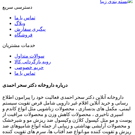
بسته بندی زیبا
دسترسی سریع
تماس با ما
وبلاگ
پیگیری سفارش
فروشگاه
خدمات مشتریان
سوالات متداول
رویه بازگردانی کالا
حریم خصوصی
تماس با ما
درباره داروخانه دکتر سحر احمدی
داروخانه آنلاین دکتر سحر احمدی فعالیت خود را پیرامون اطلاع
رسانی و خرید آنلاین اقلام غیر دارویی شامل قرص تقویت سیستم
ایمنی، مکمل های بدنسازی ، محصولات زناشویی مثل انواع کاندم و
اسپری تاخیری ، محصولات کاهش وزن و محصولات مراقبت از
پوست و مو مثل کپسول کلاژن وکپسول ضد ریزش مو و شیرخشک
و محصولات آرایشی بهداشتی و زیبایی از جمله انواع شامپوهای ضد
ریزش و تقویت کننده مو،انواع ضد آفتاب ها، سرم های تقویت کننده