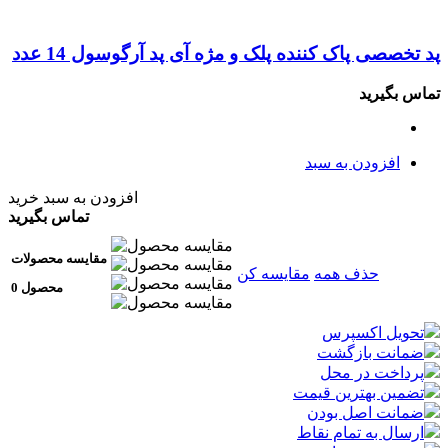
پد تخصصی پاک کننده پلک و مژه آی پد آرگوسول 14 عدد
تماس بگیرید
افزودن به سبد
افزودن به سبد خرید
تماس بگیرید
مقایسه محصولات
حذف همه
مقایسه کن
0 محصول
تحویل اکسپرس
ضمانت بازگشت
پرداخت در محل
تضمین بهترین قیمت
ضمانت اصل بودن
ارسال به تمام نقاط