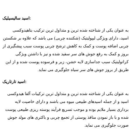
اسید سالیسیلیک:
به عنوان یکی از شناخته شده ترین و متداول ترین ترکیب بتاهیدوکسی
اسید، دارای ویژگی لیپولیتیک (شکننده چربی) می باشد که علاوه بر شکستن
چربی اضافه پوست و کمک به کاهش ترشح چربی پوست سبب پیشگیری از
بروز و کمک به رفع جوش های سر سفید شده و نیز با داشتن ویژگی
کراتولیتیک سبب جداسازی لایه خشن، زبر و فرسوده پوست شده و از این
طریق از بروز جوش های سر سیاه جلوگیری می نماید.
اسید تارتاریک:
به عنوان یکی از شناخته شده ترین و متداول ترین ترکیبات آلفا هیدوکسی
اسید و از جمله اسیدهای طبیعی میوه می باشند و دارای خاصیت لایه
برداری بسیار ملایم بوده و موجب تسریع فرآیند پوسته ریزی طبیعی پوست
شده و با باز نمودن منافذ پوستی از تجمع چربی و باکتری های مولد جوش
صورت جلوگیری می نماید.