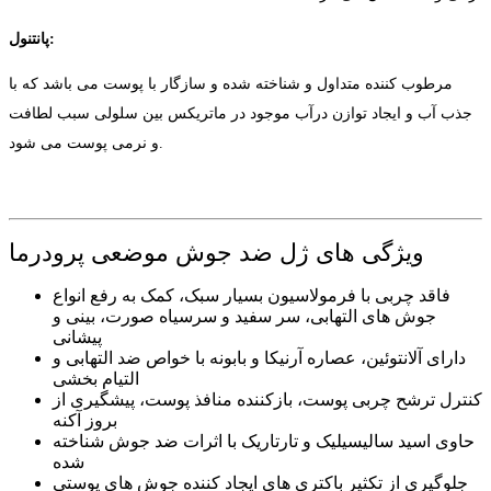
پانتنول:
مرطوب کننده متداول و شناخته شده و سازگار با پوست می باشد که با
جذب آب و ایجاد توازن درآب موجود در ماتریکس بین سلولی سبب لطافت
و نرمی پوست می شود.
ویژگی های ژل ضد جوش موضعی پرودرما
فاقد چربی با فرمولاسیون بسیار سبک، کمک به رفع انواع
جوش های التهابی، سر سفید و سرسیاه صورت، بینی و
پیشانی
دارای آلانتوئین، عصاره آرنیکا و بابونه با خواص ضد التهابی و
التیام بخشی
کنترل ترشح چربی پوست، بازکننده منافذ پوست، پیشگیری از
بروز آکنه
حاوی اسید سالیسیلیک و تارتاریک با اثرات ضد جوش شناخته
شده
جلوگیری از تکثیر باکتری های ایجاد کننده جوش های پوستی