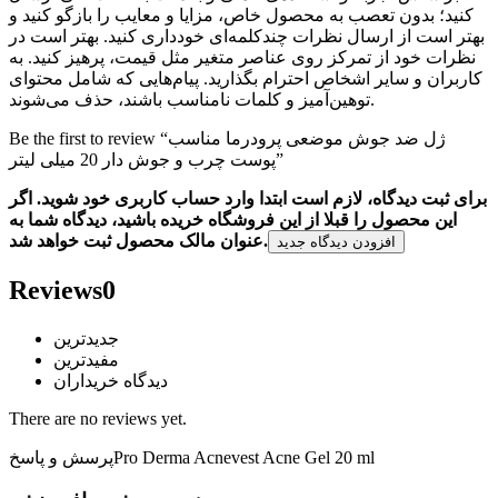
کنید؛ بدون تعصب به محصول خاص، مزایا و معایب را بازگو کنید و
بهتر است از ارسال نظرات چندکلمه‌‌ای خودداری کنید. بهتر است در
نظرات خود از تمرکز روی عناصر متغیر مثل قیمت، پرهیز کنید. به
کاربران و سایر اشخاص احترام بگذارید. پیام‌هایی که شامل محتوای
توهین‌آمیز و کلمات نامناسب باشند، حذف می‌شوند.
Be the first to review “ژل ضد جوش موضعی پرودرما مناسب
پوست چرب و جوش دار 20 میلی لیتر”
برای ثبت دیدگاه، لازم است ابتدا وارد حساب کاربری خود شوید. اگر
این محصول را قبلا از این فروشگاه خریده باشید، دیدگاه شما به
عنوان مالک محصول ثبت خواهد شد.
افزودن دیدگاه جدید
Reviews
0
جدیدترین
مفیدترین
دیدگاه خریداران
There are no reviews yet.
Pro Derma Acnevest Acne Gel 20 ml
پرسش و پاسخ