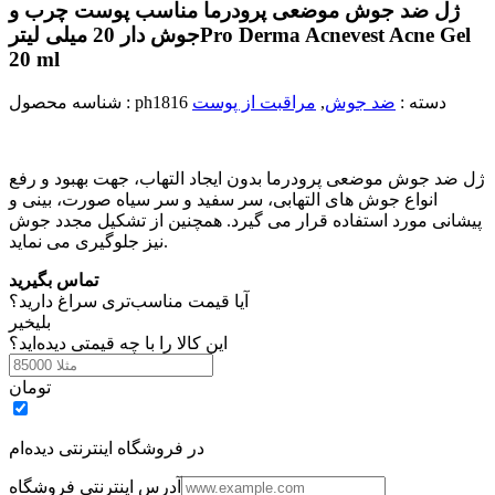
ژل ضد جوش موضعی پرودرما مناسب پوست چرب و
Pro Derma Acnevest Acne Gel
جوش دار 20 میلی لیتر
20 ml
دسته :
ضد جوش
,
مراقبت از پوست
ph1816
شناسه محصول :
ژل ضد جوش موضعی پرودرما بدون ایجاد التهاب، جهت بهبود و رفع
انواع جوش های التهابی، سر سفید و سر سیاه صورت، بینی و
پیشانی مورد استفاده قرار می گیرد. همچنین از تشکیل مجدد جوش
نیز جلوگیری می نماید.
تماس بگیرید
آیا قیمت مناسب‌تری سراغ دارید؟
بلی
خیر
این کالا را با چه قیمتی دیده‌اید؟
تومان
در فروشگاه اینترنتی دیده‌ام
آدرس اینترنتی فروشگاه