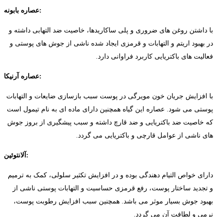
عصاره بابونه:
با داشتن روغن های ضروری و پلی ساکاریدها، خاصیت ضد التهابی داشته و
در بهبود اریتم و التهابات و قرمزی ایجاد شده ناشی از جوش های پوستی و
فعالیت های باکتریایی کاربرد فراوانی دارد.
عصاره آرنیکا:
با افزایش جریان خون مویرگی در پوست سبب بازسازی ضایعات و التهابات
پوستی می شود. عصاره این گیاه همچنین دارای ماده ای به نام تیمول است
که خاصیت ضد باکتریایی و ضد قارچ داشته و سبب پیشگیری از بروز جوش
های ناشی از عوامل قارچی و باکتریایی می گردد.
آلانتوئین:
دارای خواص التیام دهندگی بوده و در افزایش تکثیر سلولی، کمک به ترمیم
و تجدید ساختار پوست، رفع قرمزی حساسیت و التهابات پوستی ناشی از
بهبود جوش بسیار موثر می باشد. همچنین سبب افزایش رطوبت پوست،
نرمی و لطافت آن می گردد.