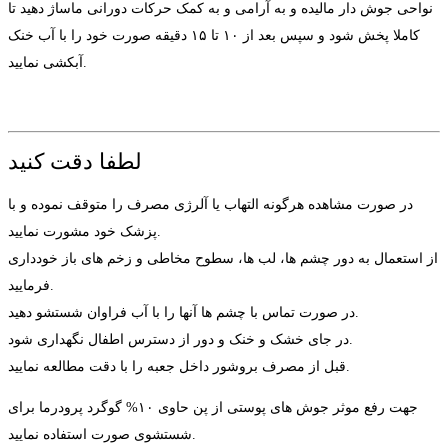
نواحی جوش دار مالیده و به آرامی و به کمک حرکات دورانی ماساژ دهید تا
کاملا پخش شود و سپس بعد از ۱۰ تا ۱۵ دقیقه صورت خود را با آب خنک
آبکشی نمایید.
لطفا دقت کنید
در صورت مشاهده هرگونه التهاب یا آلرژی مصرف را متوقف نموده و با
پزشک خود مشورت نمایید.
از استعمال به دور چشم ها، لب ها، سطوح مخاطی و زخم های باز خودداری
فرمایید.
در صورت تماس با چشم ها آنها را با آب فراوان شستشو دهید.
در جای خشک و خنک و دور از دسترس اطفال نگهداری شود.
قبل از مصرف بروشور داخل جعبه را با دقت مطالعه نمایید.
جهت رفع موثر جوش های پوستی از پن حاوی ۱۰% گوگرد پرودرما برای
شستشوی صورت استفاده نمایید.