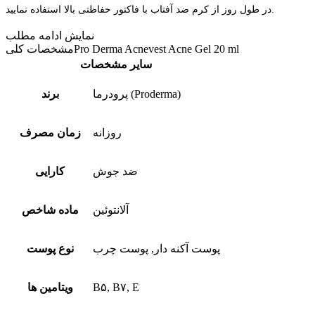
در طول روز از کرم ضد آفتاب با فاکتور حفاظتی بالا استفاده نمایید.
نمایش
ادامه مطلب
Pro Derma Acnevest Acne Gel 20 ml
مشخصات کلی
سایر مشخصات
پرودرما (Proderma)
برند
روزانه
زمان مصرف
ضد جوش
کارایی
آلانتوئین
ماده شاخص
پوست آکنه دار, پوست چرب
نوع پوست
B۵, B۷, E
ویتامین ها