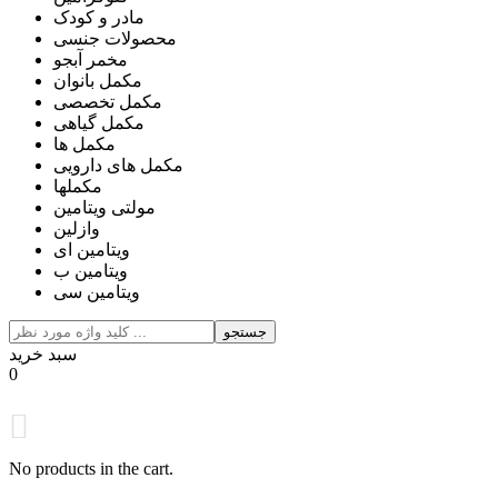
مادر و کودک
محصولات جنسی
مخمر آبجو
مکمل بانوان
مکمل تخصصی
مکمل گیاهی
مکمل ها
مکمل های دارویی
مکملها
مولتی ویتامین
وازلین
ویتامین ای
ویتامین ب
ویتامین سی
جستجو
سبد خرید
0
No products in the cart.