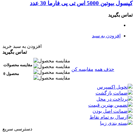
کپسول بیوتین 5000 اس تی پی فارما 30 عدد
تماس بگیرید
افزودن به سبد
افزودن به سبد خرید
تماس بگیرید
مقایسه محصولات
حذف همه
مقایسه کن
0 محصول
تحویل اکسپرس
ضمانت بازگشت
پرداخت در محل
تضمین بهترین قیمت
ضمانت اصل بودن
ارسال به تمام نقاط
بسته بندی زیبا
دسترسی سریع