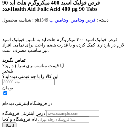
قرص فولیک اسید 400 میکروگرم هلث اید 90
Health Aid Folic Acid 400 µg 90 Tabs
عدد
دسته :
قرص ویتامین
,
ویتامین ب
ph1349
شناسه محصول :
قرص فولیک اسید ۴۰۰ میکروگرم هلث اید به تامین فویلیک اسید
لازم در بارداری کمک کرده و با قدرت هضم راحت برای تمامی افراد
نیز مناسب مصرف است.
تماس بگیرید
آیا قیمت مناسب‌تری سراغ دارید؟
بلی
خیر
این کالا را با چه قیمتی دیده‌اید؟
تومان
در فروشگاه اینترنتی دیده‌ام
آدرس اینترنتی فروشگاه
نام فروشگاه و کجا