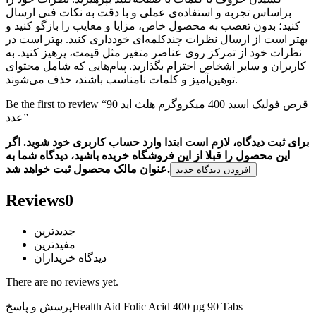
براساس تجربه و استفاده‌ی عملی و با دقت به نکات فنی ارسال
کنید؛ بدون تعصب به محصول خاص، مزایا و معایب را بازگو کنید و
بهتر است از ارسال نظرات چندکلمه‌‌ای خودداری کنید. بهتر است در
نظرات خود از تمرکز روی عناصر متغیر مثل قیمت، پرهیز کنید. به
کاربران و سایر اشخاص احترام بگذارید. پیام‌هایی که شامل محتوای
توهین‌آمیز و کلمات نامناسب باشند، حذف می‌شوند.
Be the first to review “قرص فولیک اسید 400 میکروگرم هلث اید 90
عدد”
برای ثبت دیدگاه، لازم است ابتدا وارد حساب کاربری خود شوید. اگر
این محصول را قبلا از این فروشگاه خریده باشید، دیدگاه شما به
عنوان مالک محصول ثبت خواهد شد.
افزودن دیدگاه جدید
Reviews
0
جدیدترین
مفیدترین
دیدگاه خریداران
There are no reviews yet.
Health Aid Folic Acid 400 µg 90 Tabs
پرسش و پاسخ