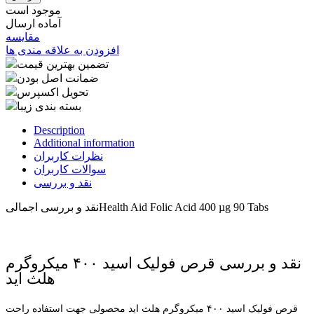
موجود است
آماده ارسال
مقایسه
افزودن به علاقه مندی ها
تضمین بهترین قیمت
ضمانت اصل بودن
تحویل اکسپرس
بسته بندی زیبا
Description
Additional information
نظرات کاربران
سوالات کاربران
نقد و بررسی
Health Aid Folic Acid 400 µg 90 Tabs
نقد و بررسی اجمالی
نقد و بررسی قرص فولیک اسید ۴۰۰ میکروگرم
هلث اید
قرص فولیک اسید ۴۰۰ میکروگرم هلث اید محصولی جهت استفاده راحت