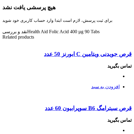
هیچ پرسشی یافت نشد
برای ثبت پرسش، لازم است ابتدا وارد حساب کاربری خود شوید
Health Aid Folic Acid 400 µg 90 Tabs
نقد و بررسی
Related products
قرص جویدنی ویتامین C ابورنز 50 عدد
تماس بگیرید
افزودن به سبد
قرص سیترامگ B6 سوپرابیون 60 عدد
تماس بگیرید