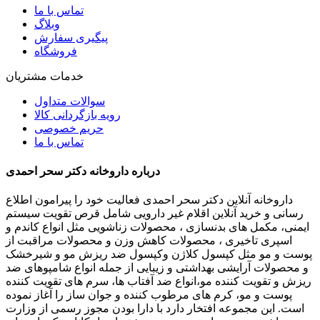
تماس با ما
وبلاگ
پیگیری سفارش
فروشگاه
خدمات مشتریان
سوالات متداول
رویه بازگردانی کالا
حریم خصوصی
تماس با ما
درباره داروخانه دکتر سحر احمدی
داروخانه آنلاین دکتر سحر احمدی فعالیت خود را پیرامون اطلاع
رسانی و خرید آنلاین اقلام غیر دارویی شامل قرص تقویت سیستم
ایمنی، مکمل های بدنسازی ، محصولات زناشویی مثل انواع کاندم و
اسپری تاخیری ، محصولات کاهش وزن و محصولات مراقبت از
پوست و مو مثل کپسول کلاژن وکپسول ضد ریزش مو و شیرخشک
و محصولات آرایشی بهداشتی و زیبایی از جمله انواع شامپوهای ضد
ریزش و تقویت کننده مو،انواع ضد آفتاب ها، سرم های تقویت کننده
پوست و مو، کرم های مرطوب کننده و جوان ساز را آغاز نموده
است. این مجموعه افتخار دارد با دارا بودن مجوز رسمی از وزارت