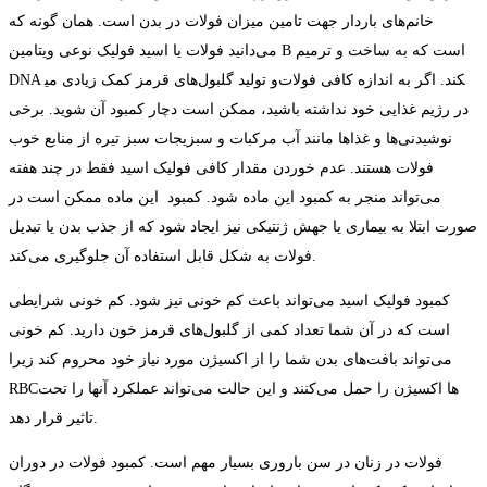
خانم‌های باردار جهت تامین میزان فولات در بدن است. همان گونه که
می‌دانید فولات یا اسید فولیک نوعی ویتامین B است که به ساخت و ترمیم
DNA و تولید گلبول‌های قرمز کمک زیادی می‎کند. اگر به اندازه کافی فولات
در رژیم غذایی خود نداشته باشید، ممکن است دچار کمبود آن شوید. برخی
نوشیدنی‌ها و غذاها مانند آب مرکبات و سبزیجات سبز تیره از منابع خوب
فولات هستند. عدم خوردن مقدار کافی فولیک اسید فقط در چند هفته
می‌تواند منجر به کمبود این ماده شود. کمبود این ماده ممکن است در
صورت ابتلا به بیماری یا جهش ژنتیکی نیز ایجاد شود که از جذب بدن یا تبدیل
فولات به شکل قابل استفاده آن جلوگیری می‌کند.
کمبود فولیک اسید می‌تواند باعث کم خونی نیز شود. کم خونی شرایطی
است که در آن شما تعداد کمی از گلبول‌های قرمز خون دارید. کم خونی
می‌تواند بافت‌های بدن شما را از اکسیژن مورد نیاز خود محروم کند زیرا
RBCها اکسیژن را حمل می‌کنند و این حالت می‌تواند عملکرد آنها را تحت
تاثیر قرار دهد.
فولات در زنان در سن باروری بسیار مهم است. کمبود فولات در دوران