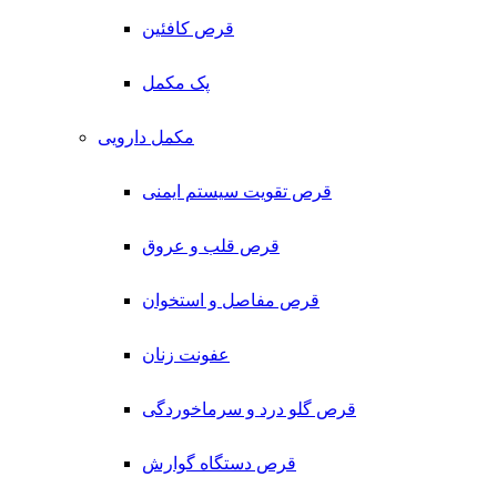
قرص کافئین
پک مکمل
مکمل دارویی
قرص تقویت سیستم ایمنی
قرص قلب و عروق
قرص مفاصل و استخوان
عفونت زنان
قرص گلو درد و سرماخوردگی
قرص دستگاه گوارش