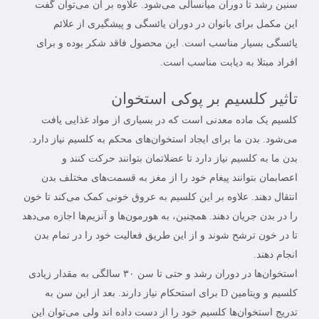
سنین رشد تا دوران میانسالی می‌شود. علاوه بر آن می‌توان گفت
این مکمل برای بانوان در دوران یائسگی و پیشگیری از علائم
یائسگی بسیار مناسب است. این محصول فاقد شکر بوده و برای
افراد مبتلا به دیابت مناسب است.
تاثیر کلسیم بر پوکی استخوان
کلسیم یک ماده معدنی است که در بسیاری از مواد غذایی یافت
می‌شود. بدن ما برای ایجاد استخوان‌های محکم به کلسیم نیاز دارد.
بدن ما به کلسیم نیاز دارد تا عضلاتمان بتوانند حرکت کنند و
اعصابمان بتوانند پیغام خود را از مغز به قسمت‌های مختلف بدن
انتقال دهند. علاوه بر این کلسیم به عروق خونی کمک می‌کند تا خون
را در بدن جریان دهند. همچنین، به هورمون‌‌ها و آنزیم‌‌ها اجازه می‌دهد
تا در خون ترشح شوند و از این طریق فعالیت خود را در تمام بدن
انجام دهند.
استخوان‌ها در دوران رشد و حتی تا سن ۳۰ سالگی به مقدار زیادی
کلسیم و ویتامین D برای استحکام نیاز دارند. بعد از این سن به
تدریج استخوان‌ها کلسیم خود را از دست داده اند ولی می‌توان این