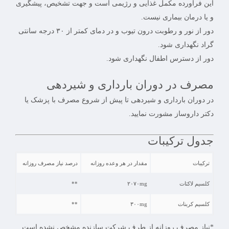
این فرآورده مکمل غذایی و رژیمی است و جهت تشخیص، پیشگیری
و یا درمان بیماری نیست.
دور از نور و رطوبت درون تیوب و در دمای کمتر از ۳۰ درجه سانتی
گراد نگهداری شود.
دور از دسترس اطفال نگهداری شود.
مصرف در دوران بارداری و شیردهی
در دوران بارداری و شیردهی تا پیش از شروع مصرف با پزشک یا
دکتر داروساز مشورت نمایید.
جدول ترکیبات
ترکیبات
مقدار در هر وعده روزانه
درصد نیاز مصرف روزانه
کلسیم لاکتات
۲۰۷۰mg
**
کلسیم کربنات
۳۰۰mg
**
*نیاز مصرف روزانه از طرف شرکت سازنده مشخص نشده است.