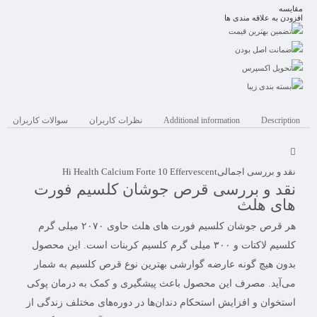
مقایسه
افزودن به علاقه مندی ها
تضمین بهترین قیمت
ضمانت اصل بودن
تحویل اکسپرس
بسته بندی زیبا
Description
Additional information
نظرات کاربران
سوالات کاربران
نقد و بررسی اجمالی
Hi Health Calcium Forte 10 Effervescent
نقد و بررسی قرص جوشان کلسیم فورت
‌های هلث
هر قرص جوشان کلسیم فورت‌ های هلث حاوی ۲۰۷۰ میلی گرم
کلسیم لاکتات و ۳۰۰ میلی گرم کلسیم کربنات است. این محصول
بدون هیچ گونه عارضه گوارشی بهترین نوع قرص کلسیم به شمار
می‌آید. مصرف این محصول باعث پیشگیری و کمک به درمان پوکی
استخوان و افزایش استحکام دندان‌ها در دوره‌های مختلف زندگی از