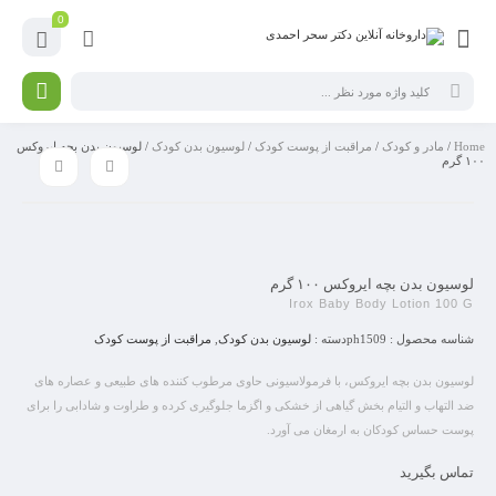
0
Home
/
مادر و کودک
/
مراقبت از پوست کودک
/
لوسیون بدن کودک
/ لوسیون بدن بچه ایروکس
۱۰۰ گرم
لوسیون بدن بچه ایروکس ۱۰۰ گرم
Irox Baby Body Lotion 100 G
شناسه محصول :
ph1509
دسته :
لوسیون بدن کودک
,
مراقبت از پوست کودک
لوسیون بدن بچه ایروکس، با فرمولاسیونی حاوی مرطوب کننده های طبیعی و عصاره های
ضد التهاب و التیام بخش گیاهی از خشکی و اگزما جلوگیری کرده و طراوت و شادابی را برای
پوست حساس کودکان به ارمغان می آورد.
تماس بگیرید