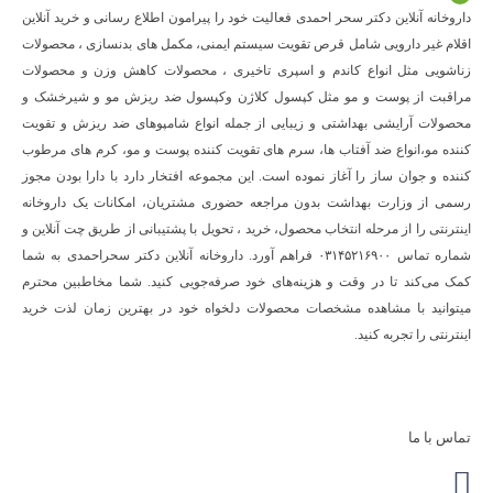
داروخانه آنلاین دکتر سحر احمدی فعالیت خود را پیرامون اطلاع رسانی و خرید آنلاین
اقلام غیر دارویی شامل قرص تقویت سیستم ایمنی، مکمل های بدنسازی ، محصولات
زناشویی مثل انواع کاندم و اسپری تاخیری ، محصولات کاهش وزن و محصولات
مراقبت از پوست و مو مثل کپسول کلاژن وکپسول ضد ریزش مو و شیرخشک و
محصولات آرایشی بهداشتی و زیبایی از جمله انواع شامپوهای ضد ریزش و تقویت
کننده مو،انواع ضد آفتاب ها، سرم های تقویت کننده پوست و مو، کرم های مرطوب
کننده و جوان ساز را آغاز نموده است. این مجموعه افتخار دارد با دارا بودن مجوز
رسمی از وزارت بهداشت بدون مراجعه حضوری مشتریان، امکانات یک داروخانه
اینترنتی را از مرحله انتخاب محصول، خرید ، تحویل با پشتیبانی از طریق چت آنلاین و
شماره تماس ۰۳۱۴۵۲۱۶۹۰۰ فراهم آورد. داروخانه آنلاین دکتر سحراحمدی به شما
کمک می‌کند تا در وقت و هزینه‌های خود صرفه‌جویی کنید. شما مخاطبین محترم
میتوانید با مشاهده مشخصات محصولات دلخواه خود در بهترین زمان لذت خرید
اینترنتی را تجربه کنید.
تماس با ما