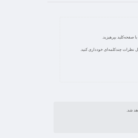
هد شد.