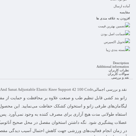
آماده ارسال
مقایسه
افزودن به علاقه مندی ها
تضمین بهترین قیمت
ضمانت اصل بودن
تحویل اکسپرس
بسته بندی زیبا
Description
Additional information
نظرات کاربران
سوالات کاربران
نقد و بررسی
نقد و بررسی اجمالی
 And Sanat Adjustable Elastic Knee Support 42 100 Code
زانو بند کشی قابل تنظیم طب و صنعت علاوه بر محافظت و حمایت از مفصل ز
لیگامان‌های طرفی زانو و استخوان کشکک حفاظت می‌نمایید. این محصول 
استفاه طولانی مدت هیچ آزاری برای مصرف کننده به وجود نمی‌آورد. پس از به
در زمان انجام فعالیت‌های ورزشی جهت کاهش احتمال آسیب دیدگی مفصل 