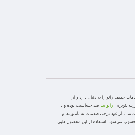
ت خفیف زانو را به دنبال دارد و از
چه نئوپرنی
زانو بند
ضد حساسیت بوده و با
ایید تا از عود برخی صدمات به تاندون‌ها و
یری شود. نگه داشتن استخوان مفصل در محل صحیح آناتومیک و جلوگیری از جا به جایی آن از دیگر مزیت استفاده از زانو بند کد ۴۲ ۱۰۰ محسوب می‌شود. استفاده از این محصول طبی