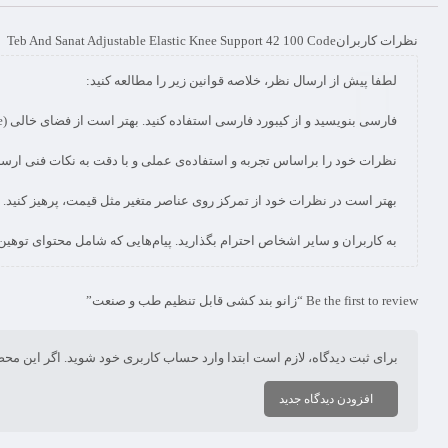
نظرات کاربران
Teb And Sanat Adjustable Elastic Knee Support 42 100 Code
به کاربران و سایر اشخاص احترام بگذارید. پیام‌هایی که شامل محتوای توهی
Be the first to review “زانو بند کشی قابل تنظیم طب و صنعت”
برای ثبت دیدگاه، لازم است ابتدا وارد حساب کاربری خود شوید. اگر این مح
افزودن دیدگاه جدید