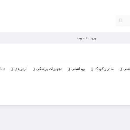
ورود / عضویت
یشی
مادر و کودک
بهداشتی
تجهیزات پزشکی
ارتوپدی
تما