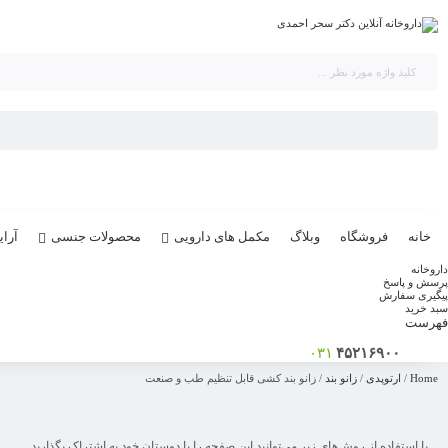
خانه
فروشگاه
وبلاگ
مکمل های دارویی
محصولات جنسی
آرا
داروخانه
پرسش و پاسخ
پیگیری سفارش
سبد خرید
فهرست
۰۳۱
۴۵۲۱۶۹۰۰
Home
/
ارتوپدی
/
زانو بند
/ زانو بند کشی قابل تنظیم طب و صنعت
با استفاده از روش‌های زیر می‌توانید این صفحه را با دوستان خود به اشتراک بگذارید.