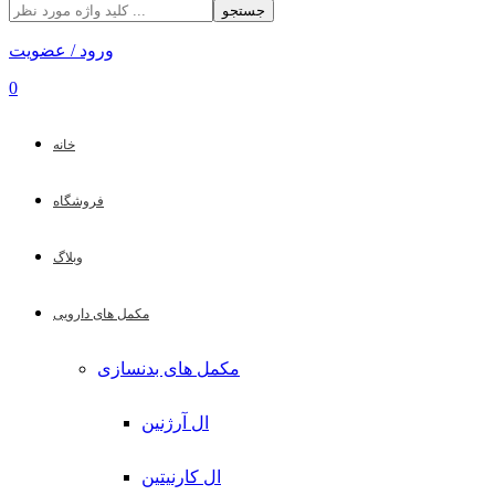
جستجو
ورود / عضویت
0
خانه
فروشگاه
وبلاگ
مکمل های دارویی
مکمل های بدنسازی
ال آرژنین
ال کارنیتین