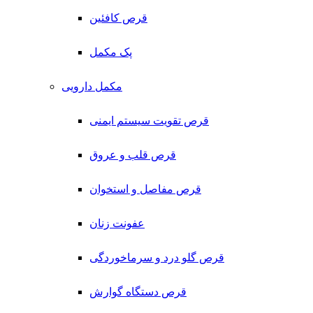
قرص کافئین
پک مکمل
مکمل دارویی
قرص تقویت سیستم ایمنی
قرص قلب و عروق
قرص مفاصل و استخوان
عفونت زنان
قرص گلو درد و سرماخوردگی
قرص دستگاه گوارش