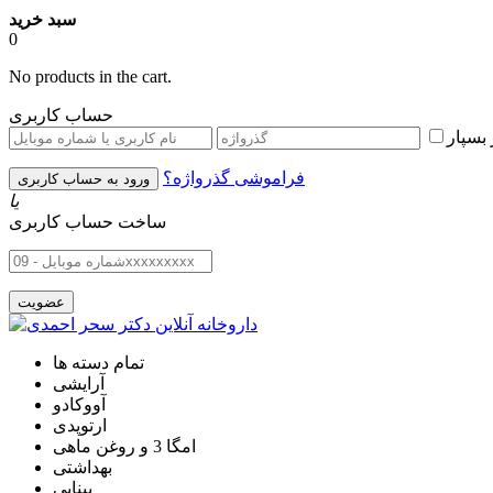
سبد خرید
0
No products in the cart.
حساب کاربری
بسپار
فراموشی گذرواژه؟
یا
ساخت حساب کاربری
تمام دسته ها
آرایشی
آووکادو
ارتوپدی
امگا 3 و روغن ماهی
بهداشتی
بینایی