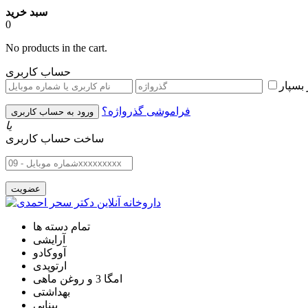
سبد خرید
0
No products in the cart.
حساب کاربری
بسپار
فراموشی گذرواژه؟
یا
ساخت حساب کاربری
تمام دسته ها
آرایشی
آووکادو
ارتوپدی
امگا 3 و روغن ماهی
بهداشتی
بینایی