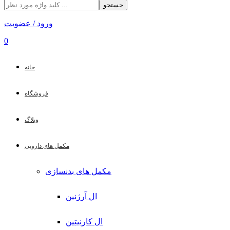
جستجو
ورود / عضویت
0
خانه
فروشگاه
وبلاگ
مکمل های دارویی
مکمل های بدنسازی
ال آرژنین
ال کارنیتین