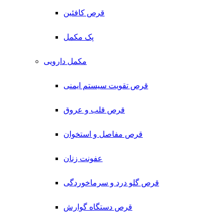
قرص کافئین
پک مکمل
مکمل دارویی
قرص تقویت سیستم ایمنی
قرص قلب و عروق
قرص مفاصل و استخوان
عفونت زنان
قرص گلو درد و سرماخوردگی
قرص دستگاه گوارش