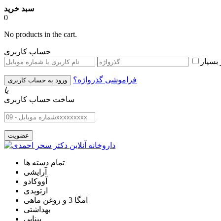
سبد خرید
0
No products in the cart.
حساب کاربری
بسپار
فراموشی گذرواژه؟
یا
ساخت حساب کاربری
تمام دسته ها
آرایشی
آووکادو
ارتوپدی
امگا 3 و روغن ماهی
بهداشتی
بینایی