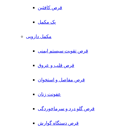
قرص کافئین
پک مکمل
مکمل دارویی
قرص تقویت سیستم ایمنی
قرص قلب و عروق
قرص مفاصل و استخوان
عفونت زنان
قرص گلو درد و سرماخوردگی
قرص دستگاه گوارش