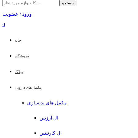
جستجو
ورود / عضویت
0
خانه
فروشگاه
وبلاگ
مکمل های دارویی
مکمل های بدنسازی
ال آرژنین
ال کارنیتین