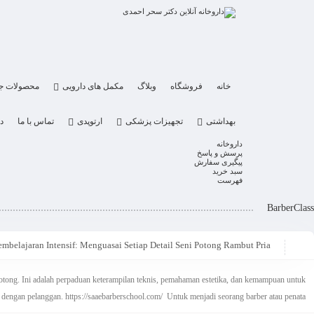
خانه
فروشگاه
وبلاگ
مکمل های دارویی
محصولات ج
بهداشتی
تجهیزات پزشکی
ارتوپدی
تماس با ما
در
داروخانه
پرسش و پاسخ
پیگیری سفارش
سبد خرید
فهرست
BarberClass
embelajaran Intensif: Menguasai Setiap Detail Seni Potong Rambut Pria
tong. Ini adalah perpaduan keterampilan teknis, pemahaman estetika, dan kemampuan untuk
i dengan pelanggan. https://saaebarberschool.com/ Untuk menjadi seorang barber atau penata ...