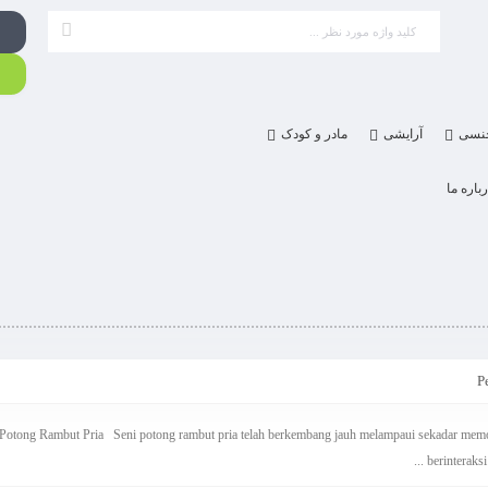
نسی
آرایشی
مادر و کودک
باره ما
P
ni Potong Rambut Pria Seni potong rambut pria telah berkembang jauh melampaui sekadar memo
berinteraks