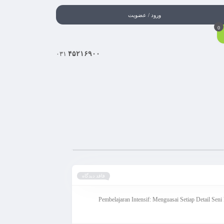
ورود / عضویت
0
۰۳۱
۴۵۲۱۶۹۰۰
فاقد دیدگاه
Pembelajaran Intensif: Menguasai Setiap Detail Se