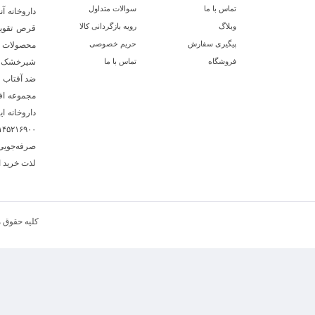
تماس با ما
سوالات متداول
داروخانه آ
وبلاگ
رویه بازگردانی کالا
قرص تقویت
پیگیری سفارش
حریم خصوصی
محصولات 
فروشگاه
تماس با ما
شیرخشک و 
ضد آفتاب ه
مجموعه افت
داروخانه ا
صرفه‌جویی
لذت خرید ای
کلیه حقوق 