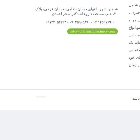
ی شامل
شاهین شهر، انتهای خیایان نظامی، خیابان فرخی، پلاک
خیری ،
۲۰، جنب مسجد، داروخانه دکتر سحر احمدی
 مو و
۰۳
۱۴۵۲۱۶۹۰۰ - ۰۹۰۳۵۹۰۵۸۹۰ - ۰۹۱۳۲۰۵۶۲۲۳
،انواع
info@drahmadipharmacy.com
ت. این
نات یک
ه تماس
های خود
ن زمان
باشد.