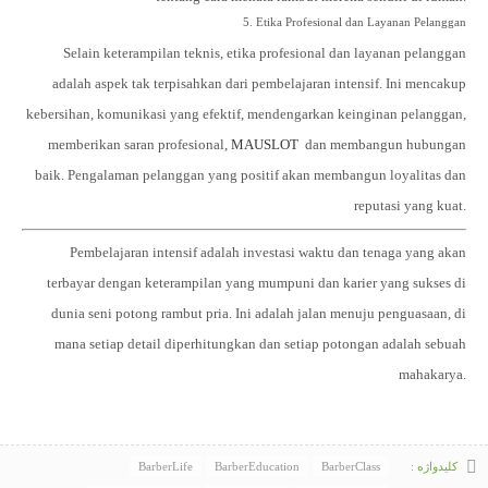
5. Etika Profesional dan Layanan Pelanggan
Selain keterampilan teknis,
etika profesional
dan
layanan pelanggan
adalah aspek tak terpisahkan dari pembelajaran intensif. Ini mencakup
kebersihan, komunikasi yang efektif, mendengarkan keinginan pelanggan,
memberikan saran profesional,
MAUSLOT
dan membangun hubungan
baik. Pengalaman pelanggan yang positif akan membangun loyalitas dan
reputasi yang kuat.
Pembelajaran intensif adalah investasi waktu dan tenaga yang akan
terbayar dengan keterampilan yang mumpuni dan karier yang sukses di
dunia seni potong rambut pria. Ini adalah jalan menuju penguasaan, di
mana setiap detail diperhitungkan dan setiap potongan adalah sebuah
mahakarya.
BarberLife
BarberEducation
BarberClass
کلیدواژه :