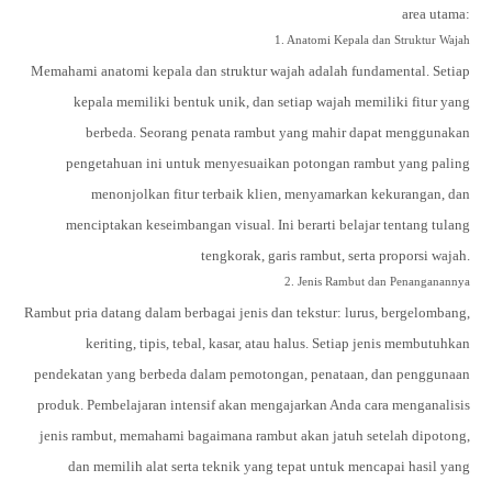
area utama:
1. Anatomi Kepala dan Struktur Wajah
Memahami
anatomi kepala
dan
struktur wajah
adalah fundamental. Setiap
kepala memiliki bentuk unik, dan setiap wajah memiliki fitur yang
berbeda. Seorang penata rambut yang mahir dapat menggunakan
pengetahuan ini untuk menyesuaikan potongan rambut yang paling
menonjolkan fitur terbaik klien, menyamarkan kekurangan, dan
menciptakan keseimbangan visual. Ini berarti belajar tentang tulang
tengkorak, garis rambut, serta proporsi wajah.
2. Jenis Rambut dan Penanganannya
Rambut pria datang dalam berbagai
jenis dan tekstur
: lurus, bergelombang,
keriting, tipis, tebal, kasar, atau halus. Setiap jenis membutuhkan
pendekatan yang berbeda dalam pemotongan, penataan, dan penggunaan
produk. Pembelajaran intensif akan mengajarkan Anda cara menganalisis
jenis rambut, memahami bagaimana rambut akan jatuh setelah dipotong,
dan memilih alat serta teknik yang tepat untuk mencapai hasil yang