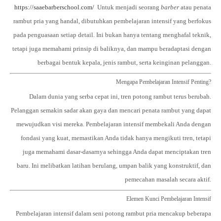
https://saaebarberschool.com/
Untuk menjadi seorang
barber
atau penata
rambut pria yang handal, dibutuhkan
pembelajaran intensif
yang berfokus
pada penguasaan setiap detail. Ini bukan hanya tentang menghafal teknik,
tetapi juga memahami prinsip di baliknya, dan mampu beradaptasi dengan
berbagai bentuk kepala, jenis rambut, serta keinginan pelanggan.
Mengapa Pembelajaran Intensif Penting?
Dalam dunia yang serba cepat ini, tren potong rambut terus berubah.
Pelanggan semakin sadar akan gaya dan mencari penata rambut yang dapat
mewujudkan visi mereka. Pembelajaran intensif membekali Anda dengan
fondasi yang kuat, memastikan Anda tidak hanya mengikuti tren, tetapi
juga memahami dasar-dasarnya sehingga Anda dapat menciptakan tren
baru. Ini melibatkan latihan berulang, umpan balik yang konstruktif, dan
pemecahan masalah secara aktif.
Elemen Kunci Pembelajaran Intensif
Pembelajaran intensif dalam seni potong rambut pria mencakup beberapa