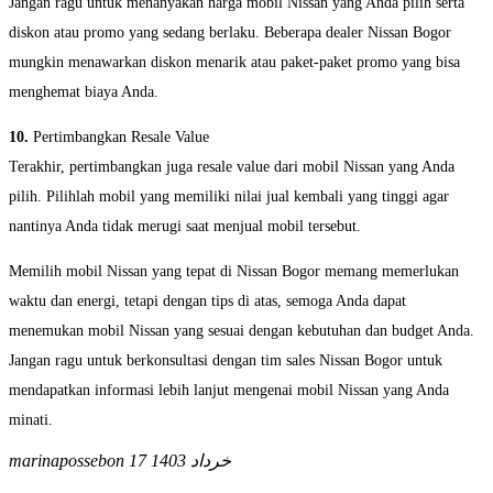
Jangan ragu untuk menanyakan harga mobil Nissan yang Anda pilih serta
diskon atau promo yang sedang berlaku. Beberapa dealer Nissan Bogor
mungkin menawarkan diskon menarik atau paket-paket promo yang bisa
menghemat biaya Anda.
10.
Pertimbangkan Resale Value
Terakhir, pertimbangkan juga resale value dari mobil Nissan yang Anda
pilih. Pilihlah mobil yang memiliki nilai jual kembali yang tinggi agar
nantinya Anda tidak merugi saat menjual mobil tersebut.
Memilih mobil Nissan yang tepat di Nissan Bogor memang memerlukan
waktu dan energi, tetapi dengan tips di atas, semoga Anda dapat
menemukan mobil Nissan yang sesuai dengan kebutuhan dan budget Anda.
Jangan ragu untuk berkonsultasi dengan tim sales Nissan Bogor untuk
mendapatkan informasi lebih lanjut mengenai mobil Nissan yang Anda
minati.
17 خرداد 1403
marinapossebon