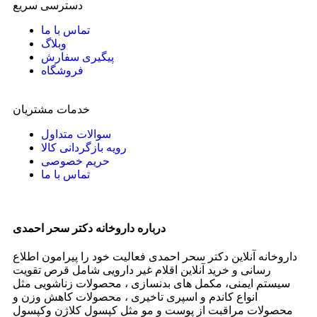
دسترسی سریع
تماس با ما
وبلاگ
پیگیری سفارش
فروشگاه
خدمات مشتریان
سوالات متداول
رویه بازگردانی کالا
حریم خصوصی
تماس با ما
درباره داروخانه دکتر سحر احمدی
داروخانه آنلاین دکتر سحر احمدی فعالیت خود را پیرامون اطلاع
رسانی و خرید آنلاین اقلام غیر دارویی شامل قرص تقویت
سیستم ایمنی، مکمل های بدنسازی ، محصولات زناشویی مثل
انواع کاندم و اسپری تاخیری ، محصولات کاهش وزن و
محصولات مراقبت از پوست و مو مثل کپسول کلاژن وکپسول