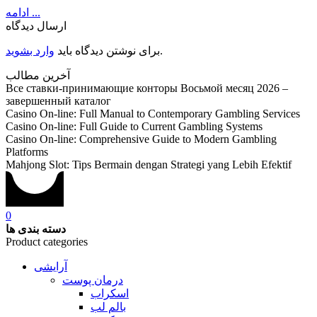
ادامه ...
ارسال دیدگاه
.
برای نوشتن دیدگاه باید
وارد بشوید
آخرین مطالب
Все ставки-принимающие конторы Восьмой месяц 2026 –
завершенный каталог
Casino On-line: Full Manual to Contemporary Gambling Services
Casino On-line: Full Guide to Current Gambling Systems
Casino On-line: Comprehensive Guide to Modern Gambling
Platforms
Mahjong Slot: Tips Bermain dengan Strategi yang Lebih Efektif
0
دسته بندی ها
Product categories
آرایشی
درمان پوست
اسکراب
بالم لب