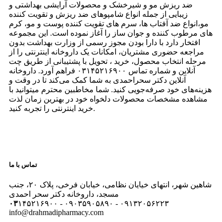
ضد ریزش مو و شیرخشک و محصولات آرایشی بهداشتی و
زیبایی از جمله انواع شامپوهای ضد ریزش و تقویت کننده
مو،انواع ضد آفتاب ها، سرم های تقویت کننده پوست و مو، کرم
های مرطوب کننده و جوان ساز را آغاز نموده است. این مجموعه
افتخار دارد با دارا بودن مجوز رسمی از وزارت بهداشت بدون
مراجعه حضوری مشتریان، امکانات یک داروخانه اینترنتی را از
مرحله انتخاب محصول، خرید ، تحویل با پشتیبانی از طریق چت
آنلاین و شماره تماس ۰۳۱۴۵۲۱۶۹۰۰ فراهم آورد. داروخانه
آنلاین دکتر سحراحمدی به شما کمک می‌کند تا در وقت و
هزینه‌های خود صرفه‌جویی کنید. شما مخاطبین محترم میتوانید با
مشاهده مشخصات محصولات دلخواه خود در بهترین زمان لذت
خرید اینترنتی را تجربه کنید.
تماس با ما
شاهین شهر، انتهای خیایان نظامی، خیابان فرخی، پلاک ۲۰، جنب
مسجد، داروخانه دکتر سحر احمدی
۰۳
۱۴۵۲۱۶۹۰۰ - ۰۹۰۳۵۹۰۵۸۹۰ - ۰۹۱۳۲۰۵۶۲۲۳
info@drahmadipharmacy.com