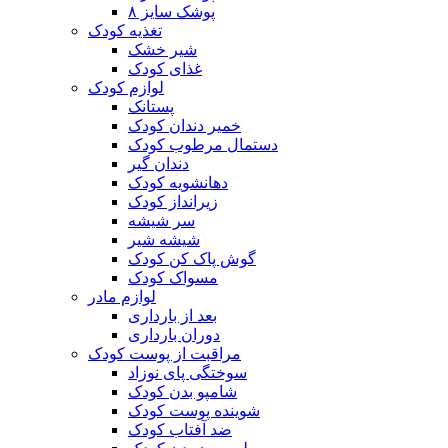
پوشک سایز ۸
تغذیه کودک
شیر خشک
غذای کودک
لوازم کودک
پستانک
خمیر دندان کودک
دستمال مرطوب کودک
دندان گیر
دهانشویه کودک
زیرانداز کودک
سر شیشه
شیشه شیر
گوش پاک کن کودک
مسواک کودک
لوازم مادر
بعد از بارداری
دوران بارداری
مراقبت از پوست کودک
سوختگی پای نوزاد
شامپو بدن کودک
شوینده پوست کودک
ضد آفتاب کودک