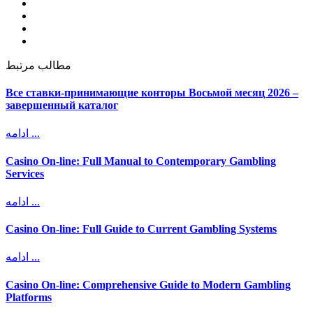
مطالب مرتبط
Все ставки-принимающие конторы Восьмой месяц 2026 –
завершенный каталог
ادامه ...
Casino On-line: Full Manual to Contemporary Gambling
Services
ادامه ...
Casino On-line: Full Guide to Current Gambling Systems
ادامه ...
Casino On-line: Comprehensive Guide to Modern Gambling
Platforms