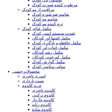
لوسیون بدن کودک
مرطوب کننده صورت کودک
مراقبت از مو کودک
شامپو ضد شوره کودک
شامپو مو کودک
نرم کننده مو کودک
مکمل غذای کودک
تقویت سیستم ایمنی کودک
مکمل اشتها آور کودکان
مکمل حافظه و یادگیری کودک
مکمل خواب آور کودک
مکمل رشد کودکان
مکمل کم خونی کودکان
مکمل گوارش کودک
مولتی ویتامین کودک
محصولات جنسی
اسپری تاخیری
تست بارداری
خرید کاندوم
کاندوم تاخیری
کاندوم ترکیبی
کاندوم خاردار
کاندوم زنانه
کاندوم ساده