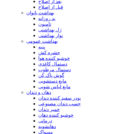
بعد از اصلاح
قبل از اصلاح
بهداشت بانوان
پد روزانه
تامپون
ژل بهداشتی
نوار بهداشتی
بهداشت عمومی
پنبه
حشره کش
خوشبو کننده هوا
دستمال کاغذی
دستمال مرطوب
گوش پاک کن
مایع دستشویی
مایع لباس شویی
دهان و دندان
پودر سفید کننده دندان
چسب دندان مصنوعی
خمیر دندان
خوشبو کننده دهان
درمانی
دهانشویه
مسواک