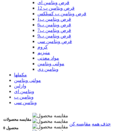
قرص ویتامین ای
قرص ویتامین ب 12
قرص ویتامین ب کمپلکس
قرص ویتامین ب1
قرص ویتامین ب6
قرص ویتامین ب7
قرص ویتامین ب9
قرص ویتامین سی
کروم
منیزیم
مواد معدنی
مولتی ویتامین
ویتامین دی
مکملها
مولتی ویتامین
وازلین
ویتامین ای
ویتامین ب
ویتامین سی
مقایسه محصولات
حذف همه
مقایسه کن
0 محصول