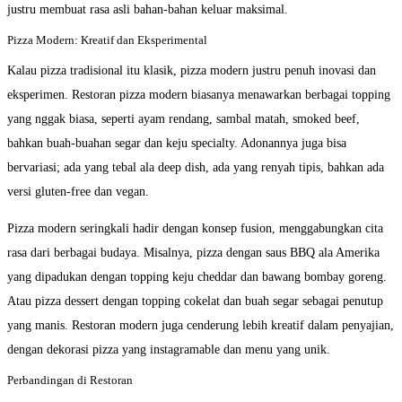
justru membuat rasa asli bahan-bahan keluar maksimal.
Pizza Modern: Kreatif dan Eksperimental
Kalau pizza tradisional itu klasik, pizza modern justru penuh inovasi dan
eksperimen. Restoran pizza modern biasanya menawarkan berbagai topping
yang nggak biasa, seperti ayam rendang, sambal matah, smoked beef,
bahkan buah-buahan segar dan keju specialty. Adonannya juga bisa
bervariasi; ada yang tebal ala deep dish, ada yang renyah tipis, bahkan ada
versi gluten-free dan vegan.
Pizza modern seringkali hadir dengan konsep fusion, menggabungkan cita
rasa dari berbagai budaya. Misalnya, pizza dengan saus BBQ ala Amerika
yang dipadukan dengan topping keju cheddar dan bawang bombay goreng.
Atau pizza dessert dengan topping cokelat dan buah segar sebagai penutup
yang manis. Restoran modern juga cenderung lebih kreatif dalam penyajian,
dengan dekorasi pizza yang instagramable dan menu yang unik.
Perbandingan di Restoran