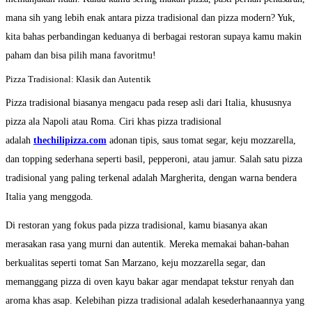
mana sih yang lebih enak antara pizza tradisional dan pizza modern? Yuk,
kita bahas perbandingan keduanya di berbagai restoran supaya kamu makin
paham dan bisa pilih mana favoritmu!
Pizza Tradisional: Klasik dan Autentik
Pizza tradisional biasanya mengacu pada resep asli dari Italia, khususnya
pizza ala Napoli atau Roma. Ciri khas pizza tradisional
adalah
thechilipizza.com
adonan tipis, saus tomat segar, keju mozzarella,
dan topping sederhana seperti basil, pepperoni, atau jamur. Salah satu pizza
tradisional yang paling terkenal adalah Margherita, dengan warna bendera
Italia yang menggoda.
Di restoran yang fokus pada pizza tradisional, kamu biasanya akan
merasakan rasa yang murni dan autentik. Mereka memakai bahan-bahan
berkualitas seperti tomat San Marzano, keju mozzarella segar, dan
memanggang pizza di oven kayu bakar agar mendapat tekstur renyah dan
aroma khas asap. Kelebihan pizza tradisional adalah kesederhanaannya yang