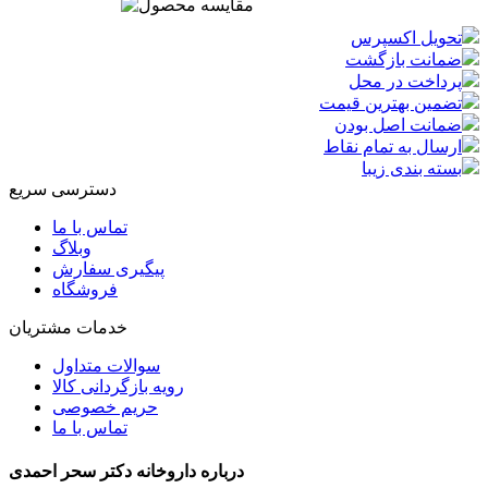
تحویل اکسپرس
ضمانت بازگشت
پرداخت در محل
تضمین بهترین قیمت
ضمانت اصل بودن
ارسال به تمام نقاط
بسته بندی زیبا
دسترسی سریع
تماس با ما
وبلاگ
پیگیری سفارش
فروشگاه
خدمات مشتریان
سوالات متداول
رویه بازگردانی کالا
حریم خصوصی
تماس با ما
درباره داروخانه دکتر سحر احمدی