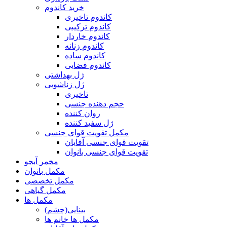
خرید کاندوم
کاندوم تاخیری
کاندوم ترکیبی
کاندوم خاردار
کاندوم زنانه
کاندوم ساده
کاندوم فضایی
ژل بهداشتی
ژل زناشویی
تاخیری
حجم دهنده جنسی
روان کننده
ژل سفید کننده
مکمل تقویت قوای جنسی
تقویت قوای جنسی آقایان
تقویت قوای جنسی بانوان
مخمر آبجو
مکمل بانوان
مکمل تخصصی
مکمل گیاهی
مکمل ها
بینایی(چشم)
مکمل ها خانم ها