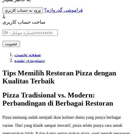
فراموشی گذرواژه؟
یا
ساخت حساب کاربری
صفحه نخست
دسته‌بندی نشده
Tips Memilih Restoran Pizza dengan
Kualitas Terbaik
Pizza Tradisional vs. Modern:
Perbandingan di Berbagai Restoran
Pizza memang sudah menjadi ikon kuliner dunia yang punya berbagai
varian. Dari yang klasik sampai inovatif, pizza selalu punya cara untuk
memanjakan lidah. Kalau kamu sering makan pizza, pasti pernah penasaran,