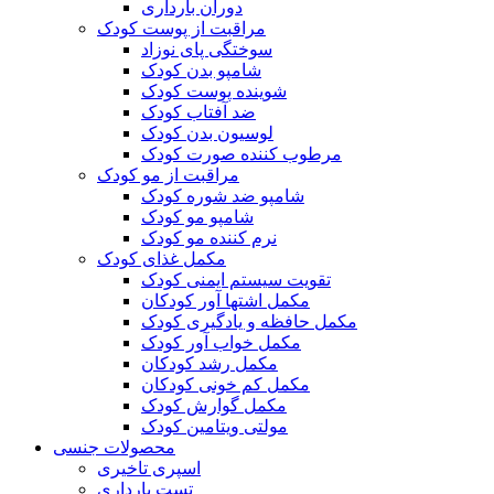
دوران بارداری
مراقبت از پوست کودک
سوختگی پای نوزاد
شامپو بدن کودک
شوینده پوست کودک
ضد آفتاب کودک
لوسیون بدن کودک
مرطوب کننده صورت کودک
مراقبت از مو کودک
شامپو ضد شوره کودک
شامپو مو کودک
نرم کننده مو کودک
مکمل غذای کودک
تقویت سیستم ایمنی کودک
مکمل اشتها آور کودکان
مکمل حافظه و یادگیری کودک
مکمل خواب آور کودک
مکمل رشد کودکان
مکمل کم خونی کودکان
مکمل گوارش کودک
مولتی ویتامین کودک
محصولات جنسی
اسپری تاخیری
تست بارداری