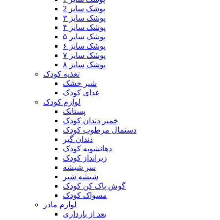
پوشک سایز 2
پوشک سایز ۳
پوشک سایز ۴
پوشک سایز ۵
پوشک سایز ۶
پوشک سایز ۷
پوشک سایز ۸
تغذیه کودک
شیر خشک
غذای کودک
لوازم کودک
پستانک
خمیر دندان کودک
دستمال مرطوب کودک
دندان گیر
دهانشویه کودک
زیرانداز کودک
سر شیشه
شیشه شیر
گوش پاک کن کودک
مسواک کودک
لوازم مادر
بعد از بارداری