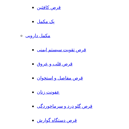
قرص کافئین
پک مکمل
مکمل دارویی
قرص تقویت سیستم ایمنی
قرص قلب و عروق
قرص مفاصل و استخوان
عفونت زنان
قرص گلو درد و سرماخوردگی
قرص دستگاه گوارش