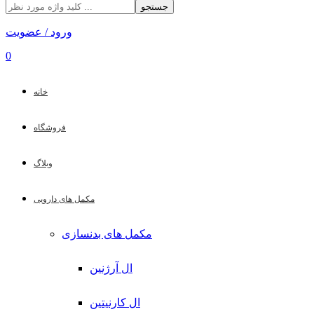
جستجو
ورود / عضویت
0
خانه
فروشگاه
وبلاگ
مکمل های دارویی
مکمل های بدنسازی
ال آرژنین
ال کارنیتین