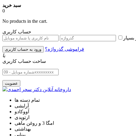
سبد خرید
0
No products in the cart.
حساب کاربری
بسپار
فراموشی گذرواژه؟
یا
ساخت حساب کاربری
تمام دسته ها
آرایشی
آووکادو
ارتوپدی
امگا 3 و روغن ماهی
بهداشتی
بینایی